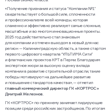
Москвы бизнес-класса.
«Получение признания и статуса “Компании №1”
свидетельствует о большой силе, сплоченности
и профессионализме всей команды, которая
слаженно и эффективно реализует самые сложные,
масштабные и во многом инновационные проекты.
2025 год действительно стал знаковым
для компании и отмечен выходом в новый для нас
регион — Калининградскую область, а также стартом
первого цифрового квартала “УЛЬТИМА Сити”
и флагманских проектов КРТ в Перми. Благодарим
экспертное жюри за высокую оценку вклада
компании в развитие строительной отрасли, такие
победы мотивируют на дальнейшее развитие
и повышение стандартов качества», — отметил
главный коммерческий директор ГК «КОРТРОС»
Дмитрий Железнов.
ГК «КОРТРОС» по-прежнему занимает лидирующие
позиции среди российских застройщиков. По итогам