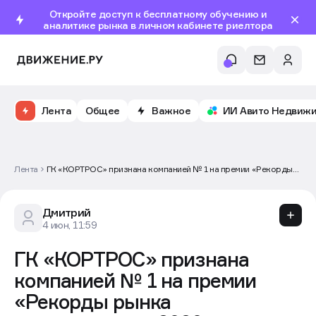
Откройте доступ к бесплатному обучению и
аналитике рынка в личном кабинете риелтора
Лента
Общее
Важное
ИИ Авито Недвиж
Лента
ГК «КОРТРОС» признана компанией № 1 на премии «Рекорды
рынка недвижимости 2026»
Дмитрий
4 июн, 11:59
ГК «КОРТРОС» признана
компанией № 1 на премии
«Рекорды рынка