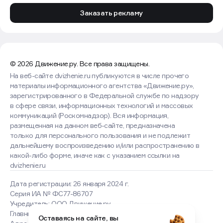
Заказать рекламу
© 2026 Движение.ру. Все права защищены.
На веб-сайте dvizhenie.ru публикуются в числе прочего
материалы информационного агентства «Движение.ру»,
зарегистрированного в Федеральной службе по надзору
в сфере связи, информационных технологий и массовых
коммуникаций (Роскомнадзор). Вся информация,
размещенная на данном веб-сайте, предназначена
только для персонального пользования и не подлежит
дальнейшему воспроизведению и/или распространению в
какой-либо форме, иначе как с указанием ссылки на
dvizhenie.ru
Дата регистрации: 26 января 2024 г.
Серия ИА № ФС77-86707
Учредитель: ООО Движение.ру
Главный редактор: Силантьева Ирина Юрьевна
Оставаясь на сайте, вы