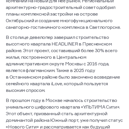
компании на новый для неё рынок. Региональный
архитектурно-градостроительный совет одобрил
планы комплексной застройки на острове
Октябрьский и создание многофункционального
санаторно-гостиничного комплекса в Светлогорске.
В столице девелопер завершил строительство
высотного квартала HEADLINER в Пресненском
районе. Этот проект, составивший более 30% всего
жилья, построенного в Центральном
административном округе Москвы с 2016 года,
является флагманским. Также в 2025 году
в Останкинском районе было закончено возведение
семейного квартала iLove, который пользуется
высоким спросом.
В прошлом году в Москве началось строительство
уникального цифрового квартала «УЛЬТИМА Сити».
Этот объект, призванный стать архитектурной
доминантой района Южный порт, уже получил статус
«Нового Сити» и рассматривается как будущий