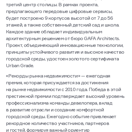
третий центр столицы. В рамках проекта,
предлагающего передовые цифровые сервисы,
будет построено 9 корпусов высотой от 7 до 56
этажей, а также собственный детский сад и школа.
Каждое здание обладает индивидуальным
архитектурным решением от бюро GAFA Architects.
Проект, объединяющий инновационные технологии,
принципы устойчивого развития и высокое качество
городской среды, удостоен золотого сертификата
Urban Grade.
«Рекорды рынка недвижимости» — ежегодная
премия, которая присуждается за достижения
на рынке недвижимости с 2010 года. Победа в этой
престижной премии подтверждает высокий уровень
профессионализма команды девелопера, вклад
в развитие отрасли и создание комфортной
городской среды. Ежегодно событие привлекает
рекордное количество участников, партнеров