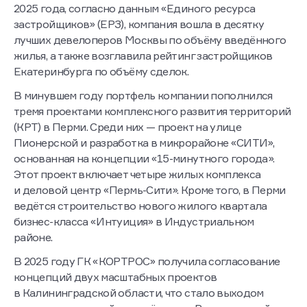
2025 года, согласно данным «Единого ресурса
застройщиков» (ЕРЗ), компания вошла в десятку
лучших девелоперов Москвы по объёму введённого
жилья, а также возглавила рейтинг застройщиков
Екатеринбурга по объёму сделок.
В минувшем году портфель компании пополнился
тремя проектами комплексного развития территорий
(КРТ) в Перми. Среди них — проект на улице
Пионерской и разработка в микрорайоне «СИТИ»,
основанная на концепции «15-минутного города».
Этот проект включает четыре жилых комплекса
и деловой центр «Пермь-Сити». Кроме того, в Перми
ведётся строительство нового жилого квартала
бизнес-класса «Интуиция» в Индустриальном
районе.
В 2025 году ГК «КОРТРОС» получила согласование
концепций двух масштабных проектов
в Калининградской области, что стало выходом