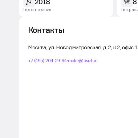
2018
8
Год основания
Географ
Контакты
Москва, ул. Новодмитровская, д.2, к.2, офис 
+7 (495) 204-29-94
make@dvizh.io