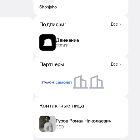
Shohjahon
Подписки
Все
1
Движение
Услуги
Партнеры
Все
Контактные лица
Гуров Роман Николаевич