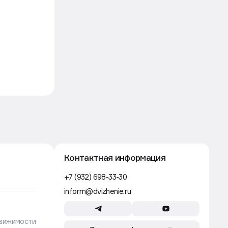
CEO
Контактная информация
+7 (932) 698-33-30
inform@dvizhenie.ru