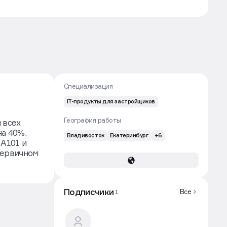
Подписаться
Сообщение
Специализация
IT-продукты для застройщиков
География работы
 всех
на 40%.
Владивосток
Екатеринбург
+6
 А101 и
первичном
Подписчики
Все
1