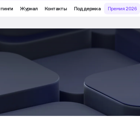
му обучению и аналитике рынка в личном кабинете риелтора
йтинги
Журнал
Контакты
Поддержка
Премия 2026