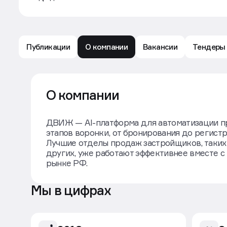
ДВИЖ
Подрядчик
Публикации
О компании
Вакансии
Тендеры
ДВИЖ: обзор компании — Движение.ру
О компании
ДВИЖ — AI-платформа для автоматизации пр
этапов воронки, от бронирования до регистр
Лучшие отделы продаж застройщиков, таких 
других, уже работают эффективнее вместе 
рынке РФ.
Мы в цифрах