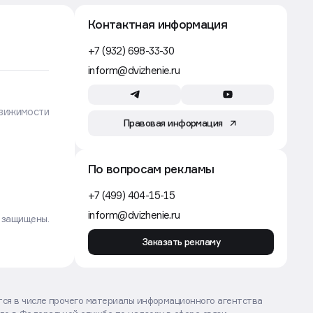
Контактная информация
+7 (932) 698-33-30
inform@dvizhenie.ru
вижимости
Правовая информация
По вопросам рекламы
+7 (499) 404-15-15
inform@dvizhenie.ru
а защищены.
Заказать рекламу
ются в числе прочего материалы информационного агентства