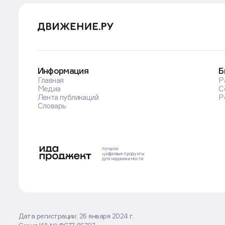
Информация
Б
Главная
Р
Медиа
С
Лента публикаций
Р
Словарь
лучшие
цифровые
продукты
для недвижимости
Дата регистрации: 26 января 2024 г.