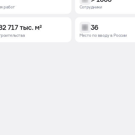
ия работ
Сотрудники
82 717 тыс. м²
36
троительства
Место по вводу в России