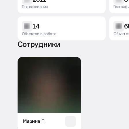
Год основания
Географ
14
6
Объектов в работе
Объем с
Сотрудники
Марина Г.