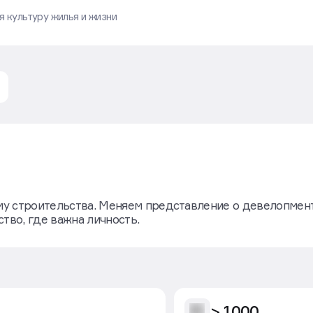
 культуру жилья и жизни
у строительства. Меняем представление о девелопмен
тво, где важна личность.
> 1000