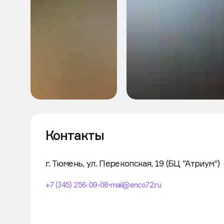
Контакты
г. Тюмень, ул. Перекопская, 19 (БЦ "Атриум")
+7 (345) 256-09-08
mail@enco72.ru