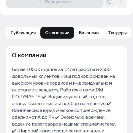
Подписаться
Публикации
О компании
Вакансии
Тендеры
Filipov Capital: обзор компании — Движение.ру
О компании
Более 10000 сделок за 12 лет работы и 2500
довольных клиентов. Наш подход основан на
высоком уровне сервиса и индивидуальном
внимании к каждому. Работая с нами, ВЫ
ПОЛУЧАЕТЕ: ✔️ Индивидуальный подход:
анализ бизнес-ниши и подбор помещения. ✔️
Комплексное юридическое сопровождение
сделки «от А до Я». ✔️ Экономию времени:
ведение переговоров нашими специалистами.
✔️ Широкий поиск среди региональных и