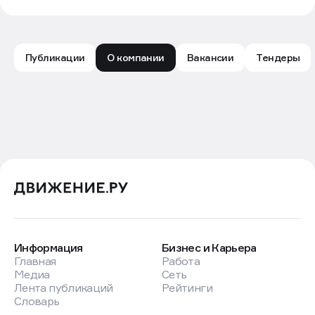
Публикации
О компании
Вакансии
Тендеры
ИП ЕЛИСЕЕВ ЕГОР АНДРЕЕВИЧ: обзор компании — 
Информация
Бизнес и Карьера
Главная
Работа
Медиа
Сеть
Лента публикаций
Рейтинги
Словарь