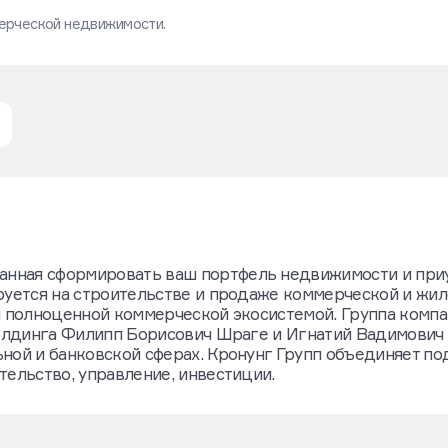
мерческой недвижимости.
нная сформировать ваш портфель недвижимости и пр
руется на строительстве и продаже коммерческой и жи
я полноценной коммерческой экосистемой. Группа комп
 холдинга Филипп Борисович Шраге и Игнатий Вадимович
ной и банковской сферах. Кронунг Групп объединяет по
тельство, управление, инвестиции.