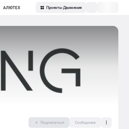
Проекты Движения
Подписаться
Сообщение