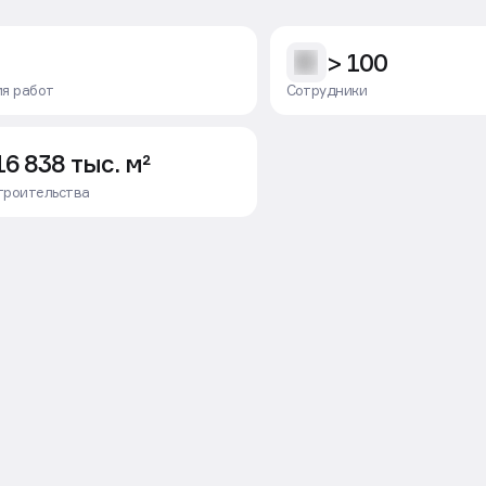
> 100
ия работ
Сотрудники
16 838 тыс. м²
троительства