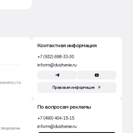
Контактная информация
+7 (932) 698-33-30
inform@dvizhenie.ru
вижимости
Правовая информация
По вопросам рекламы
+7 (499) 404-15-15
inform@dvizhenie.ru
а защищены.