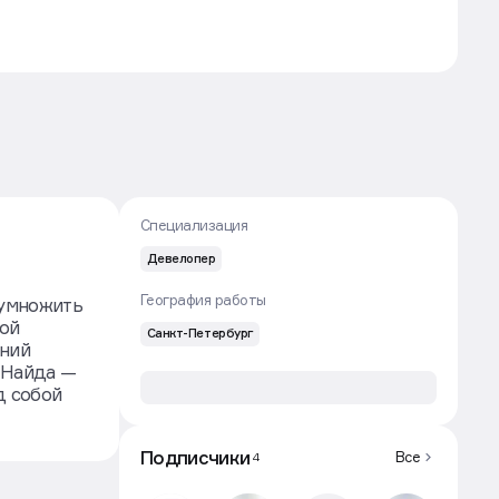
Специализация
Девелопер
География работы
иумножить
лой
Санкт-Петербург
аний
 Найда —
д собой
Подписчики
Все
4