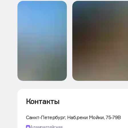
Контакты
Санкт-Петербург, Наб.реки Мойки, 75-79В
Адмиралтейская