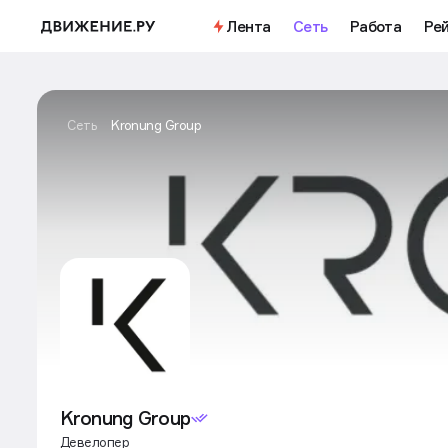
Лента
Сеть
Работа
Ре
Сеть
Kronung Group
Kronung Group
Девелопер