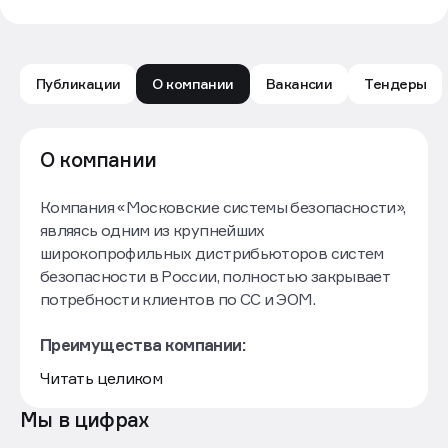
Публикации
О компании
Вакансии
Тендеры
МОСКОВСКИЕ СИСТЕМЫ БЕЗОПАСНОСТИ: обзор ком
О компании
Компания «Московские системы безопасности»,
являясь одним из крупнейших
широкопрофильных дистрибьюторов систем
безопасности в России, полностью закрывает
потребности клиентов по СС и ЭОМ.
Преимущества компании:
Состоит в Ассоциации проектных
Читать целиком
организаций «ПроектСтройСтандарт» (СРО)
и в реестр НОПРИЗ
Мы в цифрах
Предоставляет бесплатное проектирование