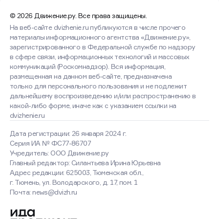
© 2026 Движение.ру. Все права защищены.
На веб-сайте dvizhenie.ru публикуются в числе прочего
материалы информационного агентства «Движение.ру»,
зарегистрированного в Федеральной службе по надзору
в сфере связи, информационных технологий и массовых
коммуникаций (Роскомнадзор). Вся информация,
размещенная на данном веб-сайте, предназначена
только для персонального пользования и не подлежит
дальнейшему воспроизведению и/или распространению в
какой-либо форме, иначе как с указанием ссылки на
dvizhenie.ru
Дата регистрации: 26 января 2024 г.
Серия ИА № ФС77-86707
Учредитель: ООО Движение.ру
Главный редактор: Силантьева Ирина Юрьевна
Адрес редакции: 625003, Тюменская обл.,
г. Тюмень, ул. Володарского, д. 17, пом. 1
Почта: news@dvizh.ru