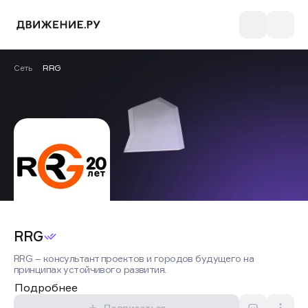
Сеть
RRG
RRG
RRG – консультант проектов и городов будущего на
принципах устойчивого развития.
Подробнее
Подписаться