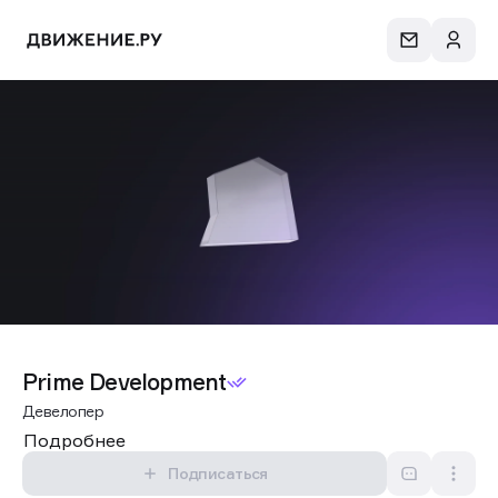
Сеть
Prime Development
Prime Development
Девелопер
Подробнее
Подписаться