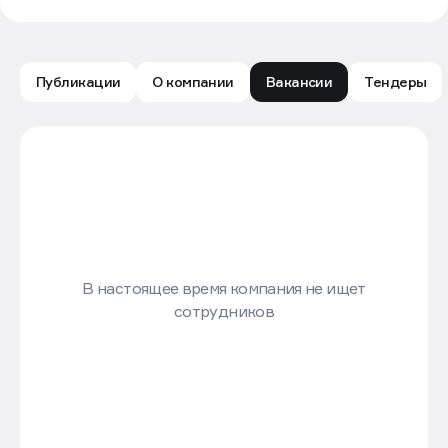
Публикации
О компании
Вакансии
Тендеры
Вакансии компании Prime Development: все предло
В настоящее время компания не ищет
сотрудников