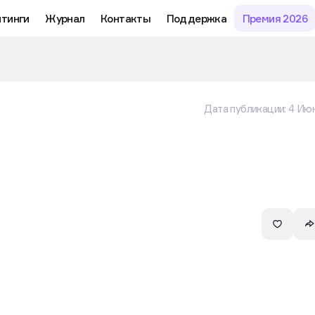
йтинги
Журнал
Контакты
Поддержка
Премия 2026
Дата публикации:
4 Июн