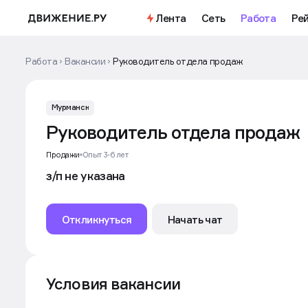
Лента
Сеть
Работа
Ре
Работа
Вакансии
Руководитель отдела продаж
Мурманск
Руководитель отдела продаж
Продажи
Опыт 3-6 лет
з/п не указана
Откликнуться
Начать чат
Условия вакансии