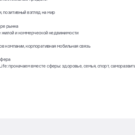
, позитивный взгляд на мир
ере рынка
е жилой и коммерческой недвижимости
в компании, корпоративная мобильная связь
сфера
ife: прокачаем вместе сферы: здоровье, семья, спорт, саморазвит