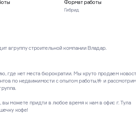
боты
Формат работы
Гибрид
дит вгруппу строительной компании Владар.
ю, где нет места бюрократии. Мы круто продаем новост
нтов по недвижимости с опытом работы,🤟 и рассмотри
группа.
 вы можете придти в любое время к нам в офис г. Тула
чашечку кофе!