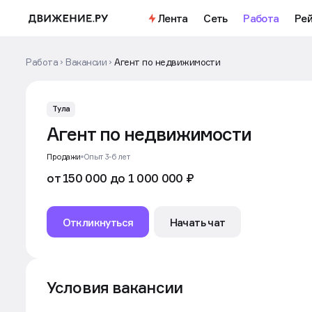
Лента
Сеть
Работа
Рей
Работа
Вакансии
Агент по недвижимости
Тула
Агент по недвижимости
Продажи
Опыт 3-6 лет
от 150 000 до 1 000 000 ₽
Откликнуться
Начать чат
Условия вакансии