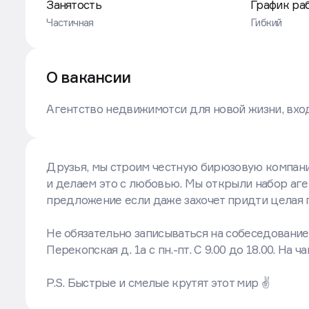
Занятость
График ра
Частичная
Гибкий
О вакансии
Агентство недвижимотси для новой жизни, вхо
Друзья, мы строим честную бирюзовую компани
и делаем это с любовью. Мы открыли набор аге
предложение если даже захочет придти целая 
Не обязательно записываться на собеседование,
Перекопская д. 1а с пн.-пт. С 9.00 до 18.00. На 
P.S. Быстрые и смелые крутят этот мир ✌️