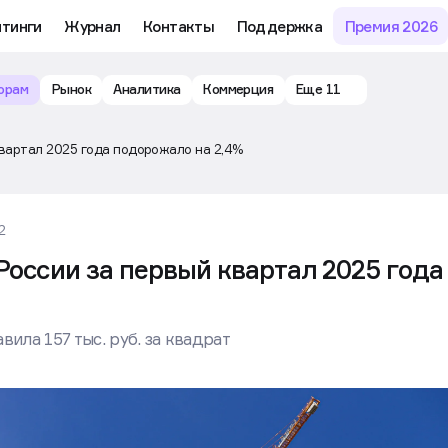
йтинги
Журнал
Контакты
Поддержка
Премия 2026
орам
Рынок
Аналитика
Коммерция
Еще 11
квартал 2025 года подорожало на 2,4%
2
оссии за первый квартал 2025 года
ила 157 тыс. руб. за квадрат