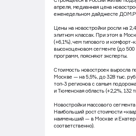
апреля, медианная цена новостроек
еженедельном дайджесте ДОМ.Р
Цены на новостройки росли на 2,4
элитном классах. При этом в Мос
(+6,1%), чем типового и комфорт-
высокоценовом сегменте (до 500 ты
программ, поясняют эксперты.
Стоимость новостроек выросла по
Москве — на 5,5%, до 328 тыс. руб.
топ-3 регионов с самым подорожа
и Тюменская область (+2,2%, 132 ты
Новостройки массового сегмента 
Наибольший рост стоимости «квадра
наименьший — в Москве и Екатеринб
соответственно).