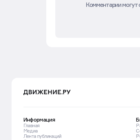
Комментарии могут 
Информация
Б
Главная
Р
Медиа
С
Лента публикаций
Р