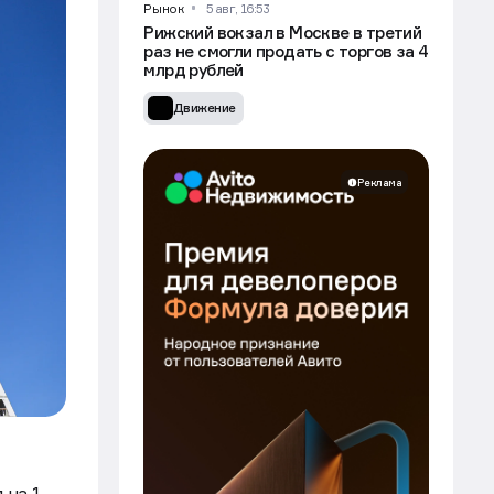
Рынок
5 авг, 16:53
Рижский вокзал в Москве в третий
раз не смогли продать с торгов за 4
млрд рублей
Движение
Реклама
 на 1