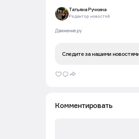
Татьяна Ручкина
Редактор новостей
Движение.ру
Следите за нашими новостям
Комментировать