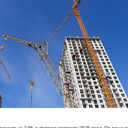
ожало на 2,4% в первом квартале 2025 года. По данным