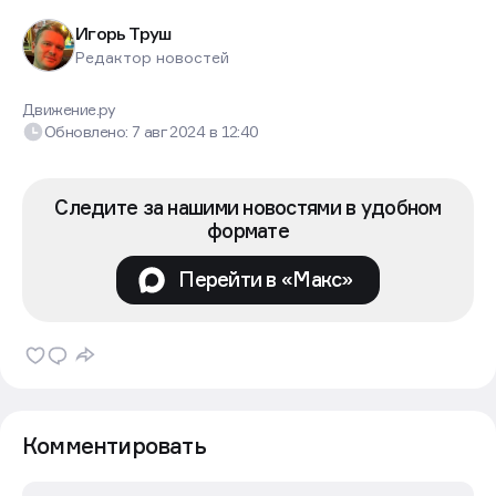
Игорь Труш
Редактор новостей
Движение.ру
Обновлено:
7 авг 2024
в
12:40
Следите за нашими новостями в удобном
формате
Перейти в «Макс»
Комментировать