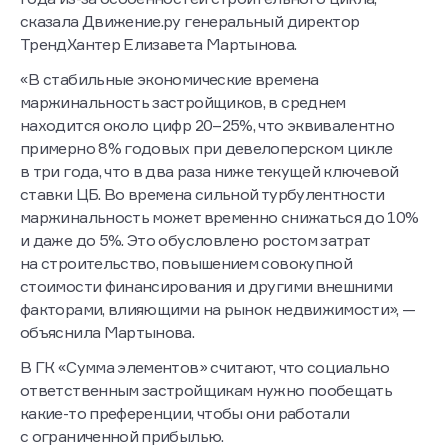
сказала Движение.ру генеральный директор
ТрендХантер Елизавета Мартынова.
«В стабильные экономические времена
маржинальность застройщиков, в среднем
находится около цифр 20–25%, что эквивалентно
примерно 8% годовых при девелоперском цикле
в три года, что в два раза ниже текущей ключевой
ставки ЦБ. Во времена сильной турбулентности
маржинальность может временно снижаться до 10%
и даже до 5%. Это обусловлено ростом затрат
на строительство, повышением совокупной
стоимости финансирования и другими внешними
факторами, влияющими на рынок недвижимости», —
объяснила Мартынова.
В ГК «Сумма элементов» считают, что социально
ответственным застройщикам нужно пообещать
какие-то преференции, чтобы они работали
с ограниченной прибылью.