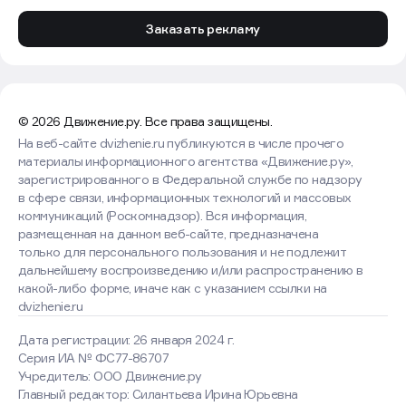
Заказать рекламу
© 2026 Движение.ру. Все права защищены.
На веб-сайте dvizhenie.ru публикуются в числе прочего
материалы информационного агентства «Движение.ру»,
зарегистрированного в Федеральной службе по надзору
в сфере связи, информационных технологий и массовых
коммуникаций (Роскомнадзор). Вся информация,
размещенная на данном веб-сайте, предназначена
только для персонального пользования и не подлежит
дальнейшему воспроизведению и/или распространению в
какой-либо форме, иначе как с указанием ссылки на
dvizhenie.ru
Дата регистрации: 26 января 2024 г.
Серия ИА № ФС77-86707
Учредитель: ООО Движение.ру
Главный редактор: Силантьева Ирина Юрьевна