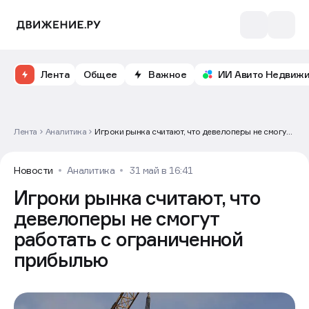
Лента
Общее
Важное
ИИ Авито Недвиж
Лента
Аналитика
Игроки рынка считают, что девелоперы не смогут
работать с ограниченной прибылью
Новости
Аналитика
31 май в 16:41
Игроки рынка считают, что
девелоперы не смогут
работать с ограниченной
прибылью