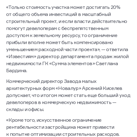
«Только стоимость участка может достигать 20%
от общего объема инвестиций в масштабный
строительный проект, и если власти действительно
помогут девелоперам с беспрепятственным
доступом к земельному ресурсу, то ограничение
прибыли вполне может быть компенсировано
уменьшением расходной части проекта», — ответила
«Известиям» директор департамента продаж жилой
недвижимости ГК «Сумма элементов» Светлана
Бардина.
Коммерческий директор Завода малых
архитектурных форм «Новалур» Арсений Киселев
допускает, что итогом может стать еще больший уход
девелоперов в коммерческую недвижимость —
склады и офисы.
«Кроме того, искусственное ограничение
рентабельности застройщика может привести
к попытке оптимизации строительных расходов.