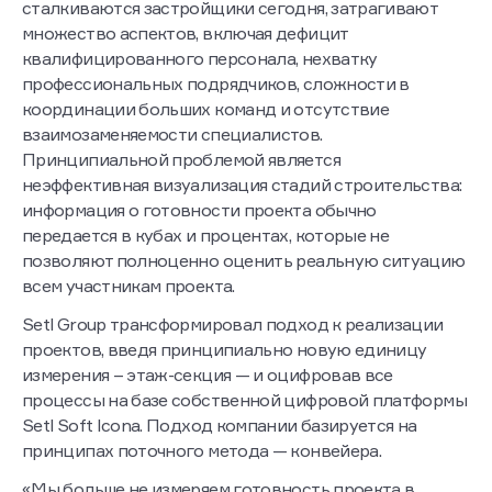
сталкиваются застройщики сегодня, затрагивают
множество аспектов, включая дефицит
квалифицированного персонала, нехватку
профессиональных подрядчиков, сложности в
координации больших команд и отсутствие
взаимозаменяемости специалистов.
Принципиальной проблемой является
неэффективная визуализация стадий строительства:
информация о готовности проекта обычно
передается в кубах и процентах, которые не
позволяют полноценно оценить реальную ситуацию
всем участникам проекта.
Setl Group трансформировал подход к реализации
проектов, введя принципиально новую единицу
измерения – этаж-секция — и оцифровав все
процессы на базе собственной цифровой платформы
Setl Soft Icona. Подход компании базируется на
принципах поточного метода — конвейера.
«Мы больше не измеряем готовность проекта в