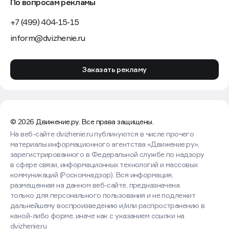
По вопросам рекламы
+7 (499) 404-15-15
inform@dvizhenie.ru
Заказать рекламу
© 2026 Движение.ру. Все права защищены.
На веб-сайте dvizhenie.ru публикуются в числе прочего
материалы информационного агентства «Движение.ру»,
зарегистрированного в Федеральной службе по надзору
в сфере связи, информационных технологий и массовых
коммуникаций (Роскомнадзор). Вся информация,
размещенная на данном веб-сайте, предназначена
только для персонального пользования и не подлежит
дальнейшему воспроизведению и/или распространению в
какой-либо форме, иначе как с указанием ссылки на
dvizhenie.ru