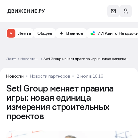
Лента
Общее
Важное
ИИ Авито Недвиж
Лента
Новости
Setl Group меняет правила игры: новая единица
партнеров
измерения строительных проектов
Новости
Новости партнеров
2 июл в 16:19
Setl Group меняет правила
игры: новая единица
измерения строительных
проектов