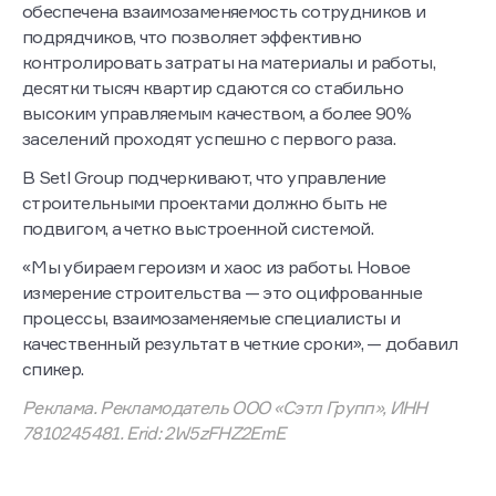
обеспечена взаимозаменяемость сотрудников и
подрядчиков, что позволяет эффективно
контролировать затраты на материалы и работы,
десятки тысяч квартир сдаются со стабильно
высоким управляемым качеством, а более 90%
заселений проходят успешно с первого раза.
В Setl Group подчеркивают, что управление
строительными проектами должно быть не
подвигом, а четко выстроенной системой.
«Мы убираем героизм и хаос из работы. Новое
измерение строительства — это оцифрованные
процессы, взаимозаменяемые специалисты и
качественный результат в четкие сроки», — добавил
спикер.
Реклама. Рекламодатель ООО «Сэтл Групп», ИНН
7810245481. Erid: 2W5zFHZ2EmE