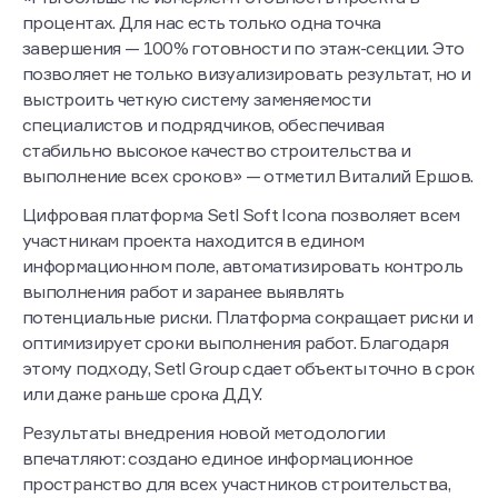
процентах. Для нас есть только одна точка
завершения — 100% готовности по этаж-секции. Это
позволяет не только визуализировать результат, но и
выстроить четкую систему заменяемости
специалистов и подрядчиков, обеспечивая
стабильно высокое качество строительства и
выполнение всех сроков» — отметил Виталий Ершов.
Цифровая платформа Setl Soft Icona позволяет всем
участникам проекта находится в едином
информационном поле, автоматизировать контроль
выполнения работ и заранее выявлять
потенциальные риски. Платформа сокращает риски и
оптимизирует сроки выполнения работ. Благодаря
этому подходу, Setl Group сдает объекты точно в срок
или даже раньше срока ДДУ.
Результаты внедрения новой методологии
впечатляют: создано единое информационное
пространство для всех участников строительства,