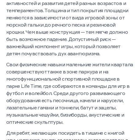
активностей и развития детей разных возрастов и
темпераментов. Толщина и тип покрытия площадки
меняются в зависимости от вида игровой зоны: от
морской гальки до речного песка и резиновой
крошки. Чем выше конструкция — тем мягче должно
быть возможное падение. Допустимый риск —
важнейший компонент игры, который позволяет
детям почувствовать дух авантюризма.
Свои физические навыки маленькие жители квартала
совершенствуют также в зоне паркура и на
многофункциональной спортивной площадке в
парке Life Time, где собираются в команды для игр в
футбол и волейбол. Среди другого развивающего
оборудования есть песочница, качели и карусели,
лазательные гамаки и тоннели, батут и зацепы,
музыкальные чешуйки, бизиборды, акустические и
оптические скульптуры.
Для ребят, желающих посидеть в тишине с книгой