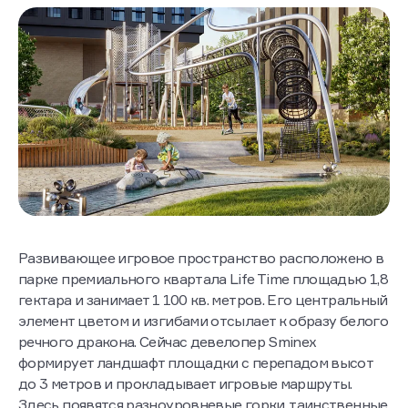
Развивающее игровое пространство расположено в
парке премиального квартала Life Time площадью 1,8
гектара и занимает 1 100 кв. метров. Его центральный
элемент цветом и изгибами отсылает к образу белого
речного дракона. Сейчас девелопер Sminex
формирует ландшафт площадки с перепадом высот
до 3 метров и прокладывает игровые маршруты.
Здесь появятся разноуровневые горки, таинственные