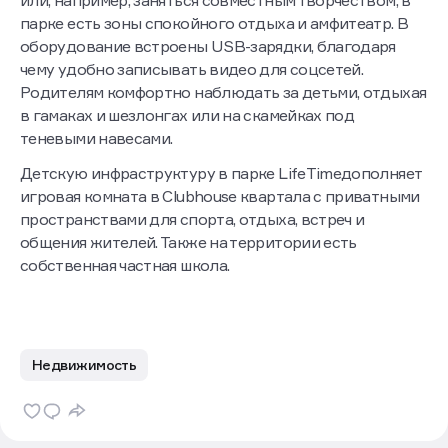
или, например, заняться совместным творчеством, в
парке есть зоны спокойного отдыха и амфитеатр. В
оборудование встроены USB-зарядки, благодаря
чему удобно записывать видео для соцсетей.
Родителям комфортно наблюдать за детьми, отдыхая
в гамаках и шезлонгах или на скамейках под
теневыми навесами.
Детскую инфраструктуру в парке LifeTimeдополняет
игровая комната в Clubhouse квартала с приватными
пространствами для спорта, отдыха, встреч и
общения жителей. Также на территории есть
собственная частная школа.
Недвижимость