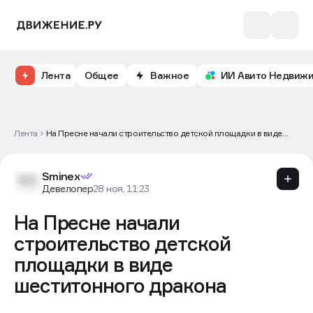
Лента
Общее
Важное
ИИ Авито Недвиж
Лента
На Пресне начали строительство детской площадки в виде
шеститонного дракона
Sminex
Девелопер
28 ноя, 11:23
На Пресне начали
строительство детской
площадки в виде
шеститонного дракона