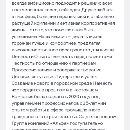
всегда амбициозно подходит к решению всех
поставленных перед ней задач. Дружелюбная
атмосфера, большие перспективы в стабильно
растущей компании и активная корпоративная
жизнь – это то, что помогает нам быть
успешными. Наша миссия — делать жизнь
горожан лучше и комфортнее, предлагая
высококачественное пространство для жизни.
Ценности Ответственность перед клиентами
Честность по отношению к партнерам
Профессионализм и совершенствование
Деловая репутация Лидерство и успех
Создание нового в городской среде Нам есть
чем гордится в прошлом и в настоящем
Компания была создана в 2020 году под
управлением профессионалов с 15-летним
опытом работы в сфере промышленного
гражданского строительства. Со дня основания
Группа компаний «Альфа» поступательно
наращивает активы на рынке российского