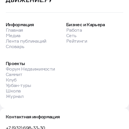
Информация
Бизнес и Карьера
Главная
Работа
Медиа
Сеть
Лента публикаций
Рейтинги
Словарь
Проекты
Форум Недвижимости
Саммит
Клуб
Урбан-туры
Школа
Журнал
Контактная информация
+7 (932) 698-33-30