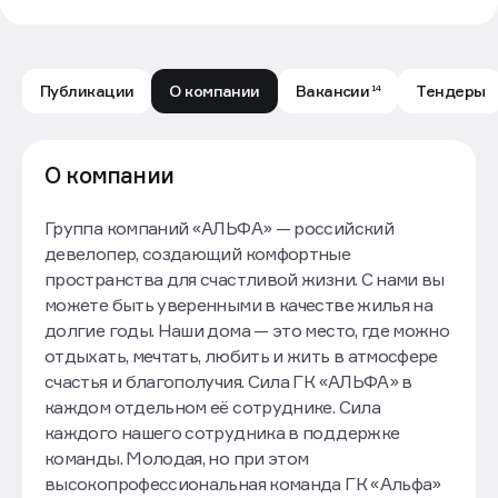
Публикации
О компании
Вакансии
Тендеры
14
ГК «Альфа»: обзор компании — Движение.ру
О компании
Группа компаний «АЛЬФА» — российский
девелопер, создающий комфортные
пространства для счастливой жизни. С нами вы
можете быть уверенными в качестве жилья на
долгие годы. Наши дома — это место, где можно
отдыхать, мечтать, любить и жить в атмосфере
счастья и благополучия. Сила ГК «АЛЬФА» в
каждом отдельном её сотруднике. Сила
каждого нашего сотрудника в поддержке
команды. Молодая, но при этом
высокопрофессиональная команда ГК «Альфа»