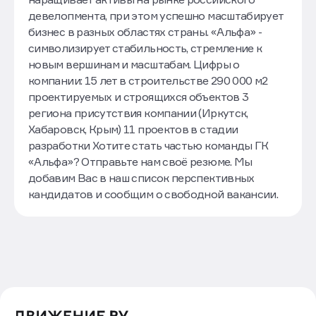
девелопмента, при этом успешно масштабирует
бизнес в разных областях страны. «Альфа» -
символизирует стабильность, стремление к
новым вершинам и масштабам. Цифры о
компании: 15 лет в строительстве 290 000 м2
проектируемых и строящихся объектов 3
региона присутствия компании (Иркутск,
Хабаровск, Крым) 11 проектов в стадии
разработки Хотите стать частью команды ГК
«Альфа»? Отправьте нам своё резюме. Мы
добавим Вас в наш список перспективных
кандидатов и сообщим о свободной вакансии.