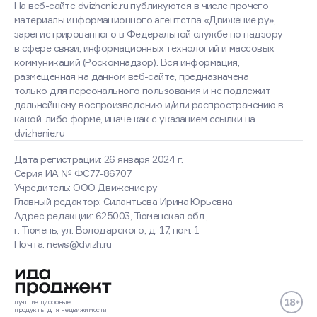
На веб-сайте dvizhenie.ru публикуются в числе прочего
материалы информационного агентства «Движение.ру»,
зарегистрированного в Федеральной службе по надзору
в сфере связи, информационных технологий и массовых
коммуникаций (Роскомнадзор). Вся информация,
размещенная на данном веб-сайте, предназначена
только для персонального пользования и не подлежит
дальнейшему воспроизведению и/или распространению в
какой-либо форме, иначе как с указанием ссылки на
dvizhenie.ru
Дата регистрации: 26 января 2024 г.
Серия ИА № ФС77-86707
Учредитель: ООО Движение.ру
Главный редактор: Силантьева Ирина Юрьевна
Адрес редакции: 625003, Тюменская обл.,
г. Тюмень, ул. Володарского, д. 17, пом. 1
Почта: news@dvizh.ru
лучшие
цифровые
продукты
для недвижимости