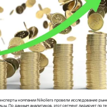
ксперты компании Nikoliers провели исследование рын
ы. По данным аналитиков, этот сегмент лидирует по т