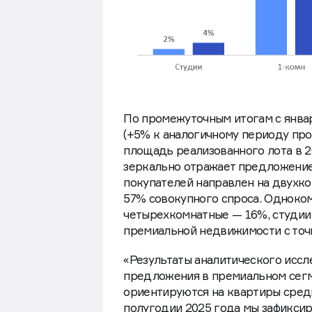
По промежуточным итогам с январ
(+5% к аналогичному периоду про
площадь реализованного лота в 20
зеркально отражает предложение
покупателей направлен на двухко
57% совокупного спроса. Одноко
четырехкомнатные — 16%, студии
премиальной недвижимости с точ
«Результаты аналитического исс
предложения в премиальном сегм
ориентируются на квартиры сред
полугодии 2025 года мы зафиксир