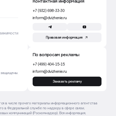
Контактная информация
+7 (932) 698-33-30
inform@dvizhenie.ru
вижимости
Правовая информация
По вопросам рекламы
+7 (499) 404-15-15
inform@dvizhenie.ru
а защищены.
Заказать рекламу
ются в числе прочего материалы информационного агентства
го в Федеральной службе по надзору в сфере связи,
овых коммуникаций (Роскомнадзор). Вся информация,