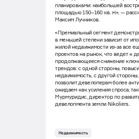
планировками: наибольшей востре
площадью 150–160 кв. м», — рас
Максим Лучников.
«Премиальный сегмент демонстри
в меньшей степени зависит от ип
жилой недвижимости из-за все е
проектов на рынок, что ведет к 
продолжающееся снижение ключе
трендов: с одной стороны, повыс
недвижимость, с другой стороны,
позволит девелоперам более акти
ожидаем как усиления спроса, та
Мурмуридис, директор по развит
девелопмента земли Nikoliers.
Недвижимость