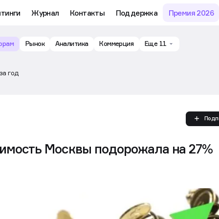
йтинги
Журнал
Контакты
Поддержка
Премия 2026
орам
Рынок
Аналитика
Коммерция
Еще 11
за год
Подп
имость Москвы подорожала на 27%