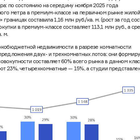
ра: по состоянию на середину ноября 2025 года
ого метра в премиум-классе на первичном рынке жило
раницах составила 1,16 млн руб./кв. м. (рост за год со
упки в премиум-классе составляет 113,1 млн руб., а ср
. м.
окобюджетной недвижимости в разрезе комнатности
предложения двух- и трехкомнатных лотов: они формир
овокупности составляет 60% всего рынка в данном клас
т 23%, четырехкомнатные — 15%, а студии представле