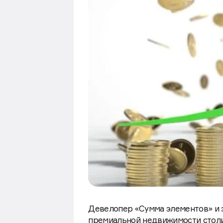
Девелопер «Сумма элементов» и э
премиальной недвижимости столиц