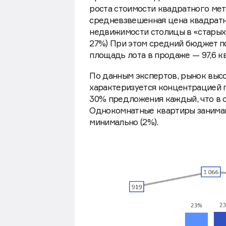
роста стоимости квадратного мет
средневзвешенная цена квадратн
недвижимости столицы в «старых» г
27%) При этом средний бюджет пок
площадь лота в продаже — 97,6 кв
По данным экспертов, рынок выс
характеризуется концентрацией 
30% предложения каждый, что в с
Однокомнатные квартиры занимаю
минимально (2%).