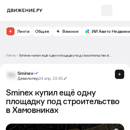
Лента
Общее
Важное
ИИ Авито Недвиж
Лента
Sminex купил ещё одну площадку под строительство в
Хамовниках
Sminex
Девелопер
24 апр, 10:45
Sminex купил ещё одну
площадку под строительство
в Хамовниках