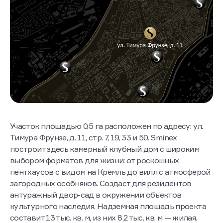
Участок площадью 0,5 га расположен по адресу: ул.
Тимура Фрунзе, д. 11, стр. 7, 19, 33 и 50. Sminex
построит здесь камерный клубный дом с широким
выбором форматов для жизни: от роскошных
пентхаусов с видом на Кремль до вилл с атмосферой
загородных особняков. Создаст для резидентов
антуражный двор-сад в окружении объектов
культурного наследия. Надземная площадь проекта
составит 13 тыс. кв. м, из них 8,2 тыс. кв. м — жилая.