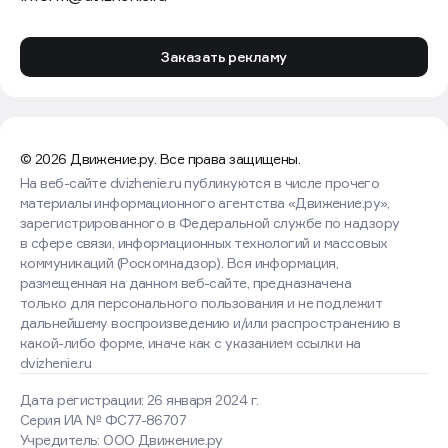
Заказать рекламу
© 2026 Движение.ру. Все права защищены.
На веб-сайте dvizhenie.ru публикуются в числе прочего
материалы информационного агентства «Движение.ру»,
зарегистрированного в Федеральной службе по надзору
в сфере связи, информационных технологий и массовых
коммуникаций (Роскомнадзор). Вся информация,
размещенная на данном веб-сайте, предназначена
только для персонального пользования и не подлежит
дальнейшему воспроизведению и/или распространению в
какой-либо форме, иначе как с указанием ссылки на
dvizhenie.ru
Дата регистрации: 26 января 2024 г.
Серия ИА № ФС77-86707
Учредитель: ООО Движение.ру