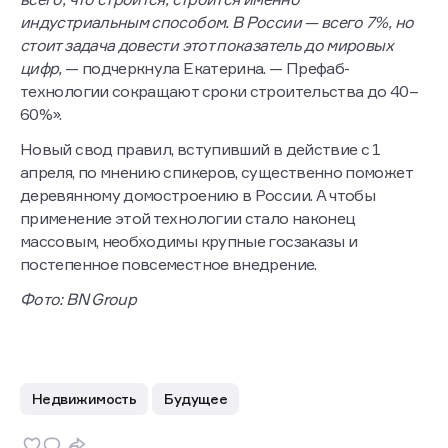
индустриальным способом. В России — всего 7%, но
стоит задача довести этот показатель до мировых
цифр,
— подчеркнула Екатерина. — Префаб-
технологии сокращают сроки строительства до 40–
60%».
Новый свод правил, вступивший в действие с 1
апреля, по мнению спикеров, существенно поможет
деревянному домостроению в России. А чтобы
применение этой технологии стало наконец
массовым, необходимы крупные госзаказы и
постепенное повсеместное внедрение.
Фото: BN Group
Недвижимость
Будущее