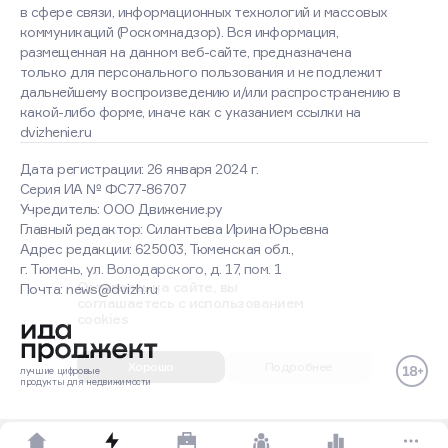
в сфере связи, информационных технологий и массовых
коммуникаций (Роскомнадзор). Вся информация,
размещенная на данном веб-сайте, предназначена
только для персонального пользования и не подлежит
дальнейшему воспроизведению и/или распространению в
какой-либо форме, иначе как с указанием ссылки на
dvizhenie.ru
Дата регистрации: 26 января 2024 г.
Серия ИА № ФС77-86707
Учредитель: ООО Движение.ру
Главный редактор: Силантьева Ирина Юрьевна
Адрес редакции: 625003, Тюменская обл.,
г. Тюмень, ул. Володарского, д. 17, пом. 1
Оставаясь на сайте, вы
Почта: news@dvizh.ru
соглашаетесь с использованием
cookies
Хорошо
Подробнее
лучшие
цифровые
продукты
для недвижимости