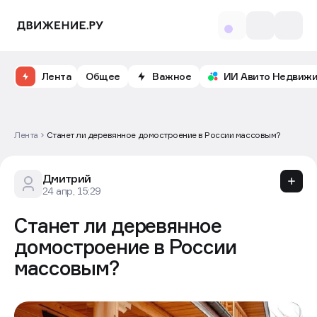
Лента
Общее
Важное
ИИ Авито Недвиж
Лента
Станет ли деревянное домостроение в России массовым?
Дмитрий
24 апр, 15:29
Станет ли деревянное
домостроение в России
массовым?