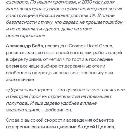
сценарию. По нашим прогнозам, к 2030 году доля
многоквартирных домов с применением деревянных
конструкций в России может достичь 1%. В плане
безопасности отмечу, что дерево не прощает ошибок
и не позволяет их делать даже на этапе
проектирования».
Александр Биба,
президент Cosmos Hotel Group,
рассказывая про опыт своей компании, работающей
в сфере туризма, отметил, что гости в последнее
время все чаще выбирают деревянные отели
особенно в природных локациях, поскольку они
экологичнее:
«Деревянные здания — это дешевле за счет логистики
и быстрее (срок их строительства не превышает
полугода). И еще дерево удобнее в плане
эксплуатации»,
— добавил он.
Слова о высокой скорости возведения объектов
подкрепил реальными цифрами
Андрей Щелков,