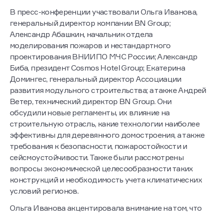
В пресс-конференции участвовали Ольга Иванова,
генеральный директор компании BN Group;
Александр Абашкин, начальник отдела
моделирования пожаров и нестандартного
проектирования ВНИИПО МЧС России; Александр
Биба, президент Cosmos Hotel Group; Екатерина
Домингес, генеральный директор Ассоциации
развития модульного строительства; а также Андрей
Ветер, технический директор BN Group. Они
обсудили новые регламенты, их влияние на
строительную отрасль, какие технологии наиболее
эффективны для деревянного домостроения, а также
требования к безопасности, пожаростойкости и
сейсмоустойчивости. Также были рассмотрены
вопросы экономической целесообразности таких
конструкций и необходимость учета климатических
условий регионов.
Ольга Иванова акцентировала внимание на том, что