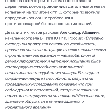
перед началом строительства многоэтажных
деревянных домов проводились детальные огневые
испытания на полигонах МЧС, которые позволили
определить основные требования к
противопожарной безопасности этих зданий.
Детали этих тестов раскрыл
Александр Абашкин,
начальник отдела ВНИИПО МЧС России:
«В первую
очередь мы проверяли пожарную устойчивость,
сравнивая новые конструкции с нашим классическим
строительным материалом — железобетоном. В
рамках лабораторных и натурных испытаний была
подтверждена способность этих панелей
сопротивляться воздействию пожара. Речь идет о
сохранении несущей способности: результаты
проведенных исследований показали, что при
соблюдении тех положений, которые заложены в
нормативные документы по пожарной безопасности,
здание не обрушится в течение заданного
нормативного времени».