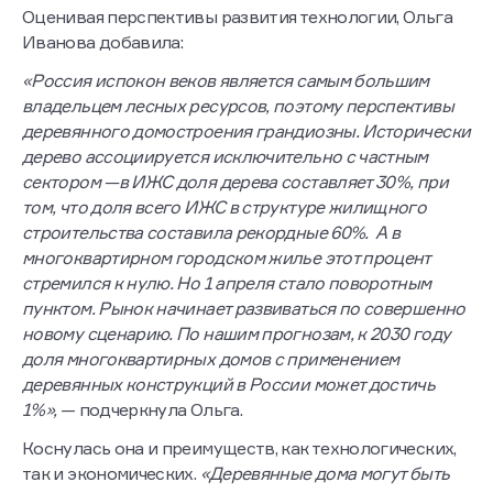
Оценивая перспективы развития технологии, Ольга
Иванова добавила:
«Россия испокон веков является самым большим
владельцем лесных ресурсов, поэтому перспективы
деревянного домостроения грандиозны. Исторически
дерево ассоциируется исключительно с частным
сектором —в ИЖС доля дерева составляет 30%, при
том, что доля всего ИЖС в структуре жилищного
строительства составила рекордные 60%. А в
многоквартирном городском жилье этот процент
стремился к нулю. Но 1 апреля стало поворотным
пунктом. Рынок начинает развиваться по совершенно
новому сценарию. По нашим прогнозам, к 2030 году
доля многоквартирных домов с применением
деревянных конструкций в России может достичь
1%»,
— подчеркнула Ольга.
Коснулась она и преимуществ, как технологических,
так и экономических.
«Деревянные дома могут быть