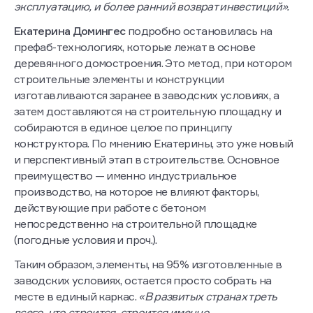
эксплуатацию, и более ранний возврат инвестиций».
Екатерина Домингес
подробно остановилась на
префаб-технологиях, которые лежат в основе
деревянного домостроения. Это метод, при котором
строительные элементы и конструкции
изготавливаются заранее в заводских условиях, а
затем доставляются на строительную площадку и
собираются в единое целое по принципу
конструктора. По мнению Екатерины, это уже новый
и перспективный этап в строительстве. Основное
преимущество — именно индустриальное
производство, на которое не влияют факторы,
действующие при работе с бетоном
непосредственно на строительной площадке
(погодные условия и проч.).
Таким образом, элементы, на 95% изготовленные в
заводских условиях, остается просто собрать на
месте в единый каркас.
«В развитых странах треть
всего, что строится, строится именно