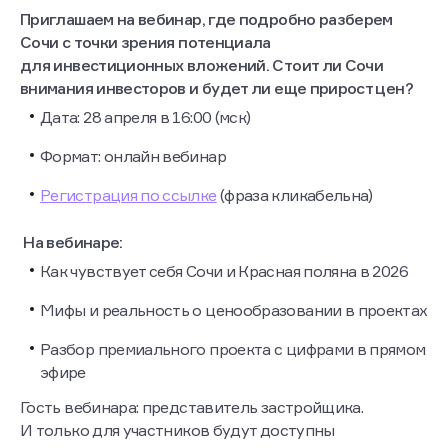
Приглашаем на вебинар, где подробно разберем
Сочи с точки зрения потенциала
для инвестиционных вложений. Стоит ли Сочи
внимания инвесторов и будет ли еще прирост цен?
Дата: 28 апреля в 16:00 (мск)
Формат: онлайн вебинар
Регистрация по ссылке
(фраза кликабельна)
На вебинаре:
Как чувствует себя Сочи и Красная поляна в 2026
Мифы и реальность о ценообразовании в проектах
Разбор премиального проекта с цифрами в прямом
эфире
Гость вебинара: представитель застройщика.
И только для участников будут доступны