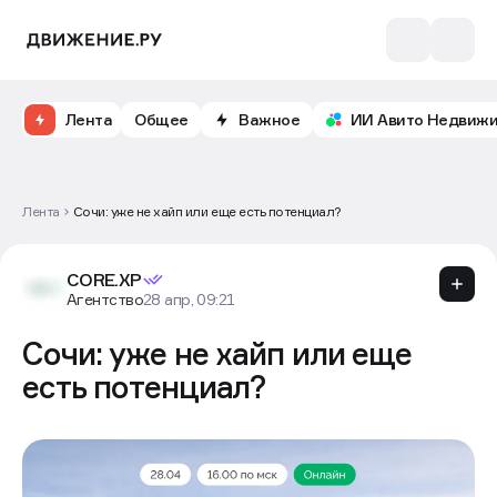
Лента
Общее
Важное
ИИ Авито Недвиж
Лента
Сочи: уже не хайп или еще есть потенциал?
CORE.XP
Агентство
28 апр, 09:21
Сочи: уже не хайп или еще
есть потенциал?