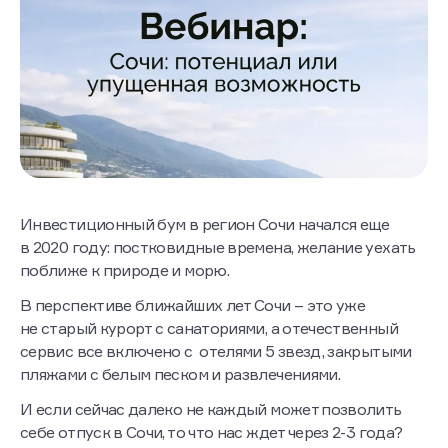
Инвестиционный бум в регион Сочи начался еще
в 2020 году: постковидные времена, желание уехать
поближе к природе и морю.
В перспективе ближайших лет Сочи – это уже
не старый курорт с санаториями, а отечественный
сервис все включено с отелями 5 звезд, закрытыми
пляжами с белым песком и развлечениями.
И если сейчас далеко не каждый может позволить
себе отпуск в Сочи, то что нас ждет через 2-3 года?