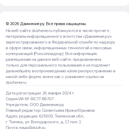
© 2026 Движение.ру. Все права защищены.
На веб-сайте dvizhenie.ru публикуются в числе прочего
материалы информационного агентства «Движение.ру»,
зарегистрированного в Федеральной службе по надзору
в сфере связи, информационных технологий и массовых
коммуникаций (Роскомнадзор). Вся информация,
размещенная на данном веб-сайте, предназначена
только для персонального пользования и не подлежит
дальнейшему воспроизведению и/или распространению в
какой-либо форме, иначе как с указанием ссылки на
dvizhenie.ru
Дата регистрации: 26 января 2024 г.
Серия ИА № ФС77-86707
Учредитель: ООО Движение.ру
Главный редактор: Силантьева Ирина Юрьевна
Адрес редакции: 625003, Тюменская обл.,
г. Тюмень, ул. Володарского, д. 17, пом. 1
Почта: news@dvizh.ru