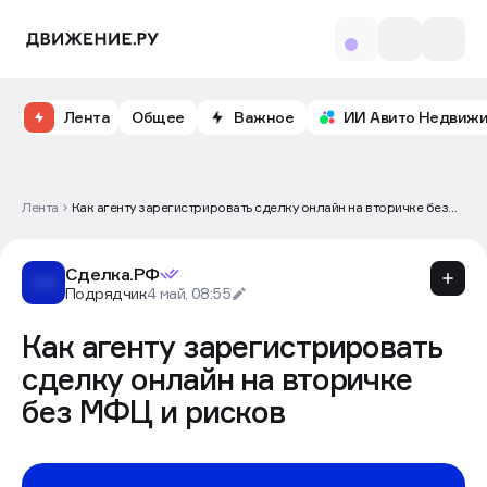
Лента
Общее
Важное
ИИ Авито Недвиж
Лента
Как агенту зарегистрировать сделку онлайн на вторичке без
МФЦ и рисков
Сделка.РФ
Подрядчик
4 май, 08:55
Как агенту зарегистрировать
сделку онлайн на вторичке
без МФЦ и рисков