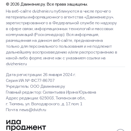
© 2026 Движение.ру. Все права защищены.
На веб-сайте dvizhenie.ru публикуются в числе прочего
материалы информационного агентства «Движение.ру»,
зарегистрированного в Федеральной службе по надзору
в сфере связи, информационных технологий и массовых
коммуникаций (Роскомнадзор). Вся информация,
размещенная на данном веб-сайте, предназначена
только для персонального пользования и не подлежит
дальнейшему воспроизведению и/или распространению в
какой-либо форме, иначе как с указанием ссылки на
dvizhenie.ru
Дата регистрации: 26 января 2024 г.
Серия ИА № ФС77-86707
Учредитель: ООО Движение.ру
Главный редактор: Силантьева Ирина Юрьевна
Адрес редакции: 625003, Тюменская обл.,
г. Тюмень, ул. Володарского, д. 17, пом. 1
Оставаясь на сайте, вы
Почта: news@dvizh.ru
соглашаетесь с использованием
cookies