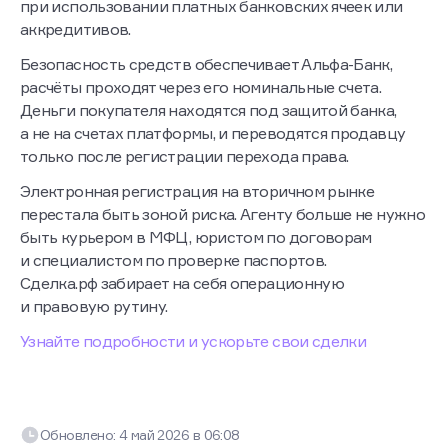
при использовании платных банковских ячеек или
аккредитивов.
Безопасность средств обеспечивает Альфа-Банк,
расчёты проходят через его номинальные счета.
Деньги покупателя находятся под защитой банка,
а не на счетах платформы, и переводятся продавцу
только после регистрации перехода права.
Электронная регистрация на вторичном рынке
перестала быть зоной риска. Агенту больше не нужно
быть курьером в МФЦ, юристом по договорам
и специалистом по проверке паспортов.
Сделка.рф забирает на себя операционную
и правовую рутину.
Узнайте подробности и ускорьте свои сделки
Обновлено:
4 май 2026
в
06:08