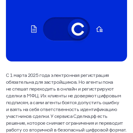
С 1 марта 2025 года электронная регистрация
обязательна для застройщиков. Но агенты пока
не спешат переходить в онлайн и регистрируют
сделки в МФЦ. Их клиенты не доверяют цифровым
подписям, а сами агенты боятся допустить ошибку
и взять на себя ответственность идентификацию
участников сделки. У сервиса Сделка.рф есть
решение, которое снимает ограничения и переводит
работу со вторичкой в безопасный цифровой формат.