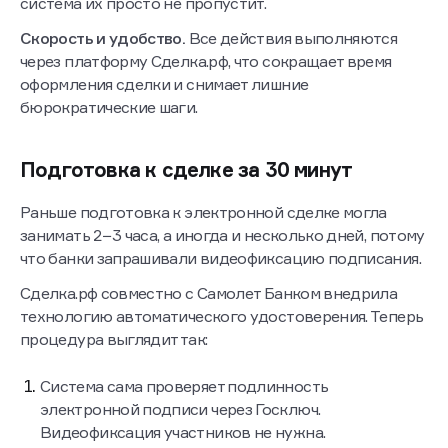
система их просто не пропустит.
Скорость и удобство.
Все действия выполняются
через платформу Сделка.рф, что сокращает время
оформления сделки и снимает лишние
бюрократические шаги.
Подготовка к сделке за 30 минут
Раньше подготовка к электронной сделке могла
занимать 2−3 часа, а иногда и несколько дней, потому
что банки запрашивали видеофиксацию подписания.
Сделка.рф совместно с Самолет Банком внедрила
технологию автоматического удостоверения. Теперь
процедура выглядит так:
Система сама проверяет подлинность
электронной подписи через Госключ.
Видеофиксация участников не нужна.