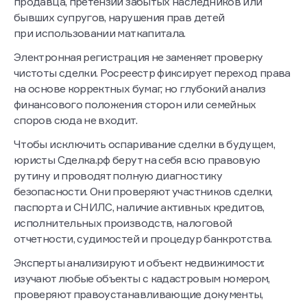
продавца, претензии забытых наследников или
бывших супругов, нарушения прав детей
при использовании маткапитала.
Электронная регистрация не заменяет проверку
чистоты сделки. Росреестр фиксирует переход права
на основе корректных бумаг, но глубокий анализ
финансового положения сторон или семейных
споров сюда не входит.
Чтобы исключить оспаривание сделки в будущем,
юристы Сделка.рф берут на себя всю правовую
рутину и проводят полную диагностику
безопасности. Они проверяют участников сделки,
паспорта и СНИЛС, наличие активных кредитов,
исполнительных производств, налоговой
отчетности, судимостей и процедур банкротства.
Эксперты анализируют и объект недвижимости:
изучают любые объекты с кадастровым номером,
проверяют правоустанавливающие документы,