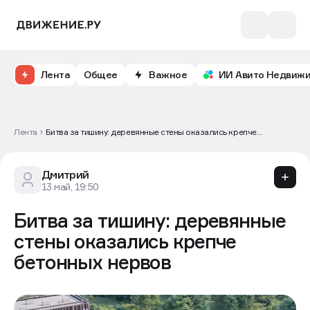
Лента
Общее
Важное
ИИ Авито Недвиж
Лента
Битва за тишину: деревянные стены оказались крепче
бетонных нервов
Дмитрий
13 май, 19:50
Битва за тишину: деревянные
стены оказались крепче
бетонных нервов