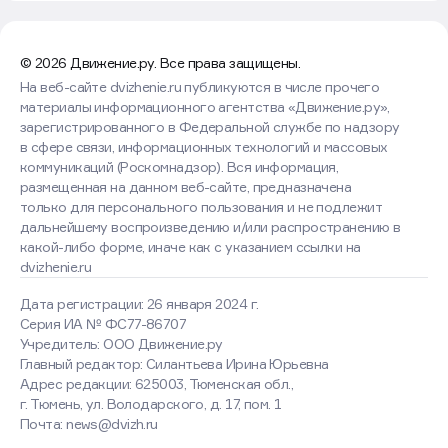
© 2026 Движение.ру. Все права защищены.
На веб-сайте dvizhenie.ru публикуются в числе прочего
материалы информационного агентства «Движение.ру»,
зарегистрированного в Федеральной службе по надзору
в сфере связи, информационных технологий и массовых
коммуникаций (Роскомнадзор). Вся информация,
размещенная на данном веб-сайте, предназначена
только для персонального пользования и не подлежит
дальнейшему воспроизведению и/или распространению в
какой-либо форме, иначе как с указанием ссылки на
dvizhenie.ru
Дата регистрации: 26 января 2024 г.
Серия ИА № ФС77-86707
Учредитель: ООО Движение.ру
Главный редактор: Силантьева Ирина Юрьевна
Адрес редакции: 625003, Тюменская обл.,
г. Тюмень, ул. Володарского, д. 17, пом. 1
Оставаясь на сайте, вы
Почта: news@dvizh.ru
соглашаетесь с использованием