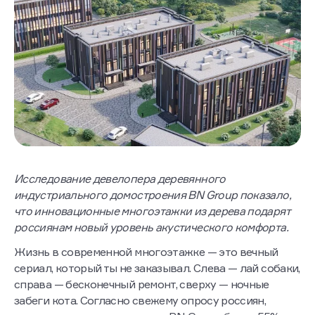
Исследование девелопера деревянного
индустриального домостроения BN Group показало,
что инновационные многоэтажки из дерева подарят
россиянам новый уровень акустического комфорта.
Жизнь в современной многоэтажке — это вечный
сериал, который ты не заказывал. Слева — лай собаки,
справа — бесконечный ремонт, сверху — ночные
забеги кота. Согласно свежему опросу россиян,