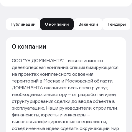
Публикации
О компании
Вакансии
Тендеры
Доминанта: обзор компании — Движение.ру
О компании
ООО "УК ДОМИНАНТА" - инвестиционно-
девелоперская компания, специализирующаяся
на проектах комплексного освоения
территорий в Москве и Московской области.
ДОМИНАНТА оказывает весь спектр услуг,
необходимых инвестору – от разработки идеи,
структурирования сделки до ввода объекта в
эксплуатацию. Наши руководители, строители,
финансисты, юристы и инженеры –
высококвалифицированные специалисты,
объединенные идеей сделать окружающий мир