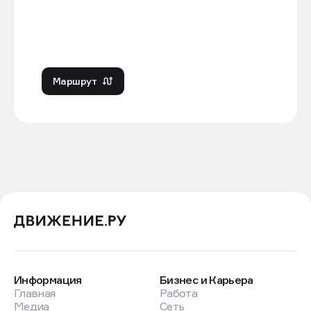
Маршрут
Информация
Бизнес и Карьера
Главная
Работа
Медиа
Сеть