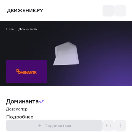
Сеть
Доминанта
Доминанта
Девелопер
Подробнее
Подписаться