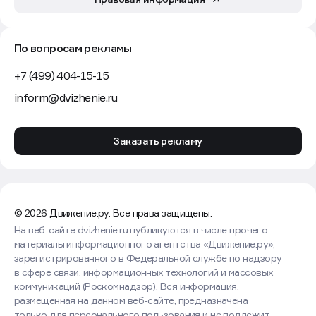
По вопросам рекламы
+7 (499) 404-15-15
inform@dvizhenie.ru
Заказать рекламу
© 2026 Движение.ру. Все права защищены.
На веб-сайте dvizhenie.ru публикуются в числе прочего
материалы информационного агентства «Движение.ру»,
зарегистрированного в Федеральной службе по надзору
в сфере связи, информационных технологий и массовых
коммуникаций (Роскомнадзор). Вся информация,
размещенная на данном веб-сайте, предназначена
только для персонального пользования и не подлежит