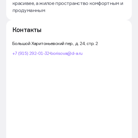
красивее, а жилое пространство комфортным и
продуманным
Контакты
Большой Харитоньевский пер., д. 24, стр. 2
+7 (915) 292-01-32
borisova@d-a.ru