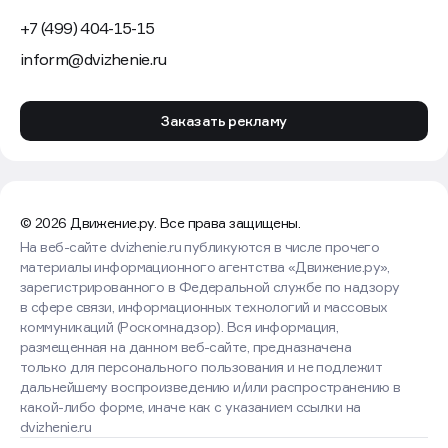
+7 (499) 404-15-15
inform@dvizhenie.ru
Заказать рекламу
© 2026 Движение.ру. Все права защищены.
На веб-сайте dvizhenie.ru публикуются в числе прочего
материалы информационного агентства «Движение.ру»,
зарегистрированного в Федеральной службе по надзору
в сфере связи, информационных технологий и массовых
коммуникаций (Роскомнадзор). Вся информация,
размещенная на данном веб-сайте, предназначена
только для персонального пользования и не подлежит
дальнейшему воспроизведению и/или распространению в
какой-либо форме, иначе как с указанием ссылки на
dvizhenie.ru