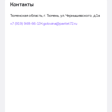
Контакты
Тюменская область, г. Тюмень, ул. Чернышевского, д.1а
+7 (919) 948-66-13
l.golovina@paritet72.ru