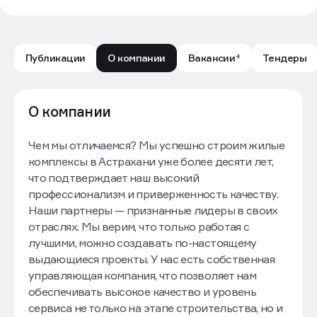
Публикации
О компании
Вакансии
Тендеры
4
РАЗУМ: обзор компании — Движение.ру
О компании
Чем мы отличаемся? Мы успешно строим жилые
комплексы в Астрахани уже более десяти лет,
что подтверждает наш высокий
профессионализм и приверженность качеству.
Наши партнеры — признанные лидеры в своих
отраслях. Мы верим, что только работая с
лучшими, можно создавать по-настоящему
выдающиеся проекты. У нас есть собственная
управляющая компания, что позволяет нам
обеспечивать высокое качество и уровень
сервиса не только на этапе строительства, но и