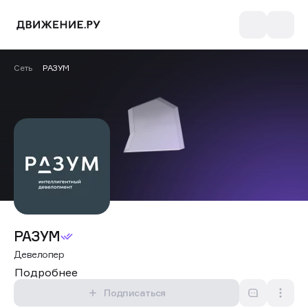
Сеть
РАЗУМ
РАЗУМ
Девелопер
Подробнее
Подписаться