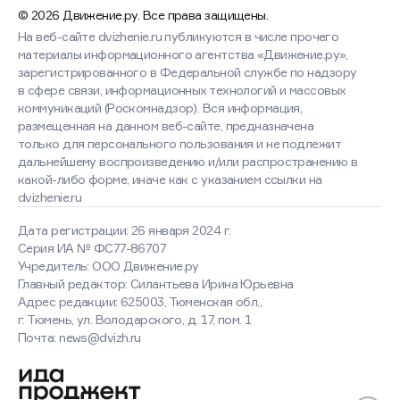
© 2026 Движение.ру. Все права защищены.
На веб-сайте dvizhenie.ru публикуются в числе прочего
материалы информационного агентства «Движение.ру»,
зарегистрированного в Федеральной службе по надзору
в сфере связи, информационных технологий и массовых
коммуникаций (Роскомнадзор). Вся информация,
размещенная на данном веб-сайте, предназначена
только для персонального пользования и не подлежит
дальнейшему воспроизведению и/или распространению в
какой-либо форме, иначе как с указанием ссылки на
dvizhenie.ru
Дата регистрации: 26 января 2024 г.
Серия ИА № ФС77-86707
Учредитель: ООО Движение.ру
Главный редактор: Силантьева Ирина Юрьевна
Адрес редакции: 625003, Тюменская обл.,
г. Тюмень, ул. Володарского, д. 17, пом. 1
Почта: news@dvizh.ru