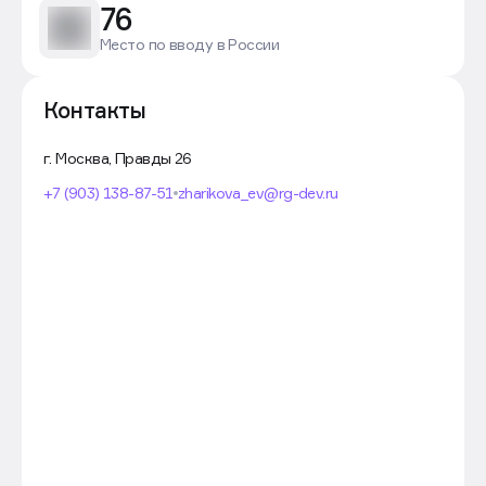
76
Место по вводу в России
Контакты
г. Москва, Правды 26
+7 (903) 138-87-51
zharikova_ev@rg-dev.ru