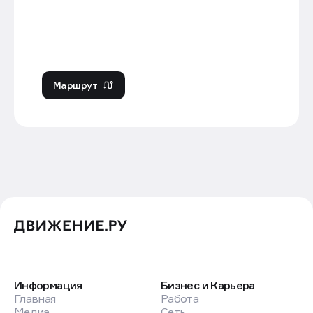
Маршрут
Информация
Бизнес и Карьера
Главная
Работа
Медиа
Сеть