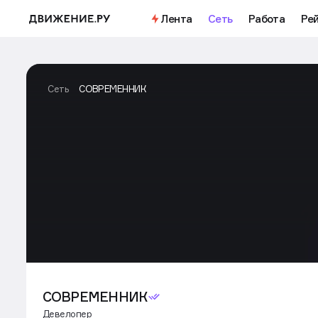
Лента
Сеть
Работа
Ре
Сеть
СОВРЕМЕННИК
СОВРЕМЕННИК
Девелопер