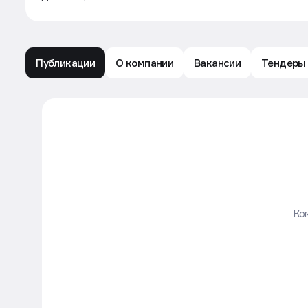
Публикации
О компании
Вакансии
Тендеры
СОВРЕМЕННИК - Лента публикаций - Движени
Ком