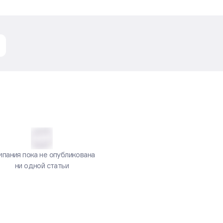
е.ру
пания пока не опубликована
ни одной статьи