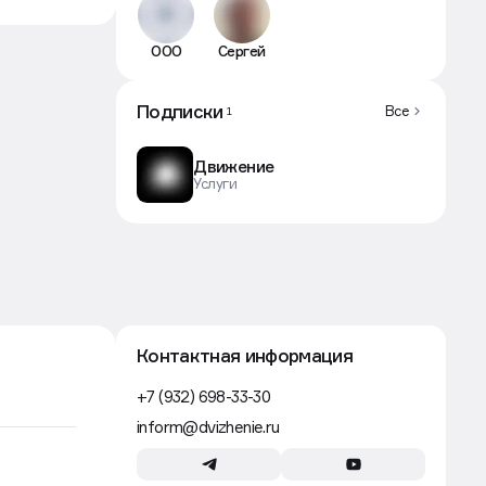
ООО
Сергей
Подписки
Все
1
Движение
Услуги
Контактная информация
+7 (932) 698-33-30
inform@dvizhenie.ru