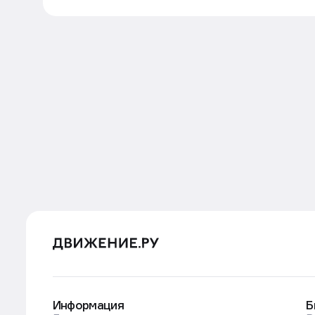
Информация
Б