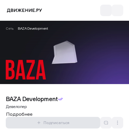
Сеть
BAZA Development
BAZA Development
Девелопер
Подробнее
Подписаться