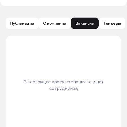
Публикации
О компании
Вакансии
Тендеры
Вакансии компании BAZA Development: все предло
В настоящее время компания не ищет
сотрудников