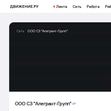
Лента
Сеть
Работа
Ре
Сеть
ООО СЗ "Алегрант-Групп"
ООО СЗ "Алегрант-Групп"