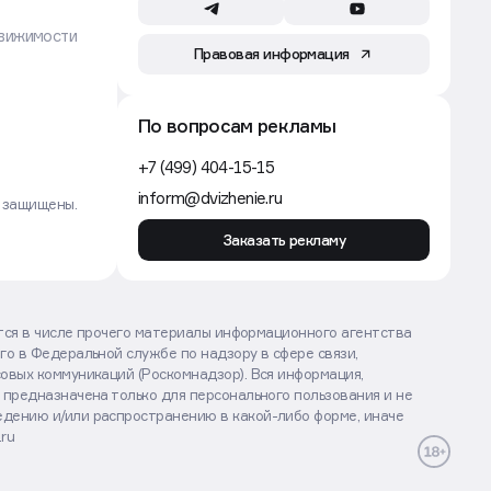
вижимости
Правовая информация
По вопросам рекламы
+7 (499) 404-15-15
inform@dvizhenie.ru
а защищены.
Заказать рекламу
ются в числе прочего материалы информационного агентства
го в Федеральной службе по надзору в сфере связи,
овых коммуникаций (Роскомнадзор). Вся информация,
 предназначена только для персонального пользования и не
дению и/или распространению в какой-либо форме, иначе
.ru