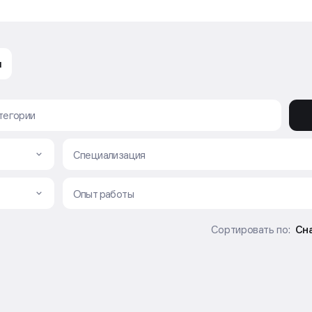
ы
работы
Специализация
Опыт работы
Сн
Сортировать по: