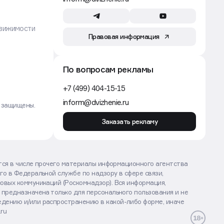
вижимости
Правовая информация
По вопросам рекламы
+7 (499) 404-15-15
inform@dvizhenie.ru
а защищены.
Заказать рекламу
ются в числе прочего материалы информационного агентства
го в Федеральной службе по надзору в сфере связи,
овых коммуникаций (Роскомнадзор). Вся информация,
 предназначена только для персонального пользования и не
дению и/или распространению в какой-либо форме, иначе
.ru