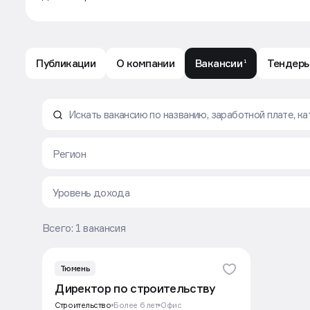
Публикации
О компании
Вакансии
Тендер
1
Вакансии компании ГК ТИС: все предложения 
Регион
Уровень дохода
Всего: 1 вакансия
Тюмень
Директор по строительству
Строительство
Более 6 лет
Офис