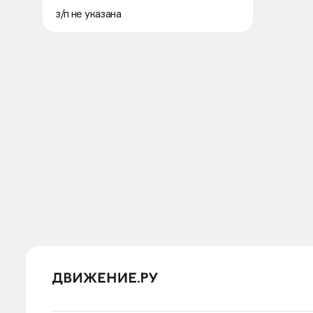
з/п не указана