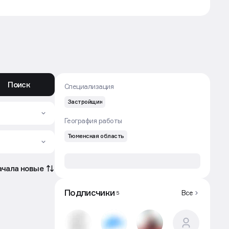
Поиск
Специализация
Застройщик
География работы
Тюменская область
ачала новые
Подписчики
Все
5