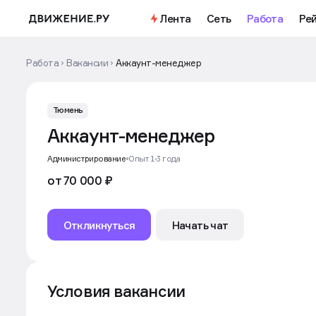
Важное
Откройте доступ к бесплатно
Лента
Сеть
Работа
Ре
Работа
Вакансии
Аккаунт-менеджер
Тюмень
Аккаунт-менеджер
Администрирование
Опыт 1-3 года
от 70 000 ₽
Откликнуться
Начать чат