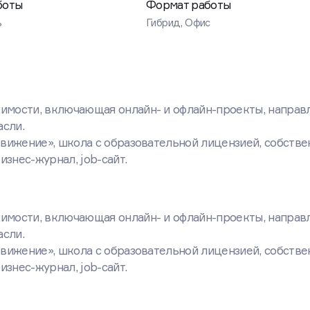
боты
Формат работы
ь
Гибрид, Офис
имости, включающая онлайн- и офлайн-проекты, направ
асли.
вижение», школа с образовательной лицензией, собстве
знес-журнал, job-сайт.
имости, включающая онлайн- и офлайн-проекты, направ
асли.
вижение», школа с образовательной лицензией, собстве
знес-журнал, job-сайт.