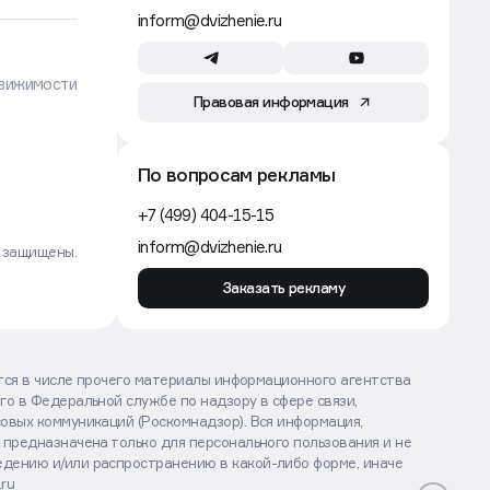
+7 (932) 698-33-30
inform@dvizhenie.ru
вижимости
Правовая информация
По вопросам рекламы
+7 (499) 404-15-15
inform@dvizhenie.ru
а защищены.
Заказать рекламу
ются в числе прочего материалы информационного агентства
го в Федеральной службе по надзору в сфере связи,
овых коммуникаций (Роскомнадзор). Вся информация,