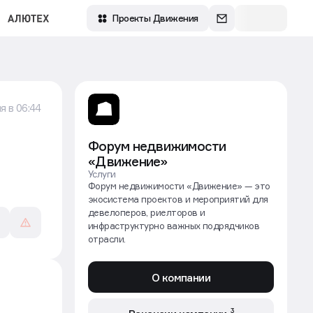
Зарегистрироваться
Проекты Движения
я в 06:44
Форум недвижимости
«Движение»
Услуги
Форум недвижимости «Движение» — это
экосистема проектов и мероприятий для
девелоперов, риелторов и
инфраструктурно важных подрядчиков
отрасли.
О компании