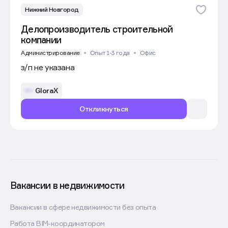
Нижний Новгород
Делопроизводитель строительной
компании
Администрирование
Опыт 1-3 года
Офис
з/п не указана
GloraX
Откликнуться
Вакансии в недвижимости
Вакансии в сфере недвижимости без опыта
Работа BIM-координатором