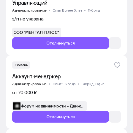
Управляющий
Администрирование
Опыт Более 6 лет
Гибрид
з/п не указана
ООО "МЕНТАЛ-ПЛЮС"
Откликнуться
Тюмень
Аккаунт-менеджер
Администрирование
Опыт 1-3 года
Гибрид, Офис
от 70 000 ₽
Форум недвижимости «Движение»
Откликнуться