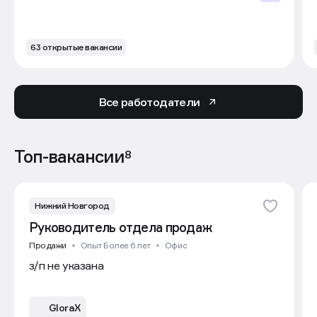
63 открытые вакансии
Все работодатели
Топ-вакансии
8
Нижний Новгород
Руководитель отдела продаж
Продажи
Опыт Более 6 лет
Офис
з/п не указана
GloraX