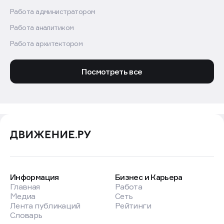
Работа администратором
Работа аналитиком
Работа архитектором
Посмотреть все
Информация
Бизнес и Карьера
Главная
Работа
Медиа
Сеть
Лента публикаций
Рейтинги
Словарь