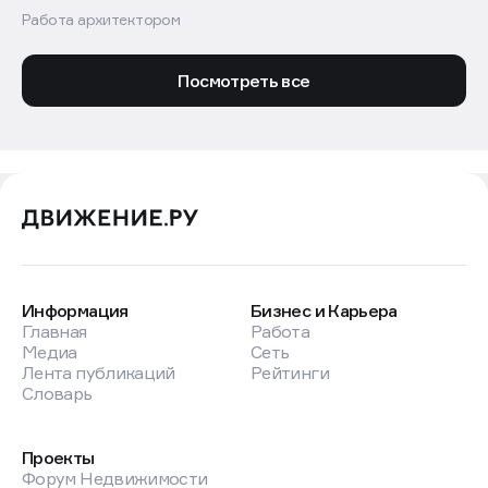
Работа архитектором
Посмотреть все
Информация
Бизнес и Карьера
Главная
Работа
Медиа
Сеть
Лента публикаций
Рейтинги
Словарь
Проекты
Форум Недвижимости