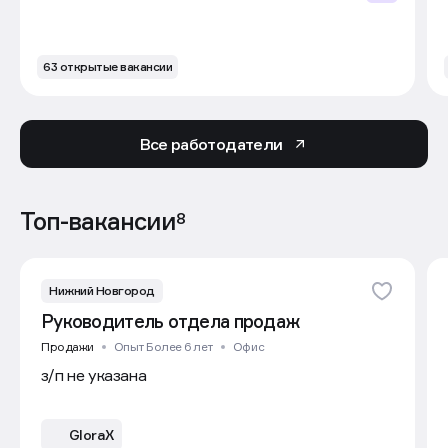
63 открытые вакансии
Все работодатели
Топ-вакансии
8
Нижний Новгород
Руководитель отдела продаж
Продажи
Опыт Более 6 лет
Офис
з/п не указана
GloraX