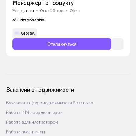
Менеджер по продукту
Менеджмент
Опыт 1-3 года
Офис
з/п не указана
GloraX
Откликнуться
Вакансии в недвижимости
Вакансии в сфере недвижимости без опыта
Работа BIM-координатором
Работа администратором
Работа аналитиком