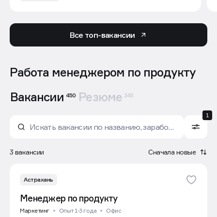
Все топ-вакансии
Работа менеджером по продукту
Вакансии
Резюме
450
345
1
3 вакансии
Сначала новые
Астрахань
Менеджер по продукту
Маркетинг
Опыт 1-3 года
Офис