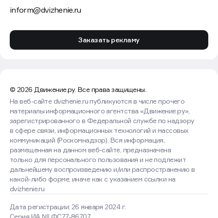
inform@dvizhenie.ru
Заказать рекламу
© 2026 Движение.ру. Все права защищены.
На веб-сайте dvizhenie.ru публикуются в числе прочего
материалы информационного агентства «Движение.ру»,
зарегистрированного в Федеральной службе по надзору
в сфере связи, информационных технологий и массовых
коммуникаций (Роскомнадзор). Вся информация,
размещенная на данном веб-сайте, предназначена
только для персонального пользования и не подлежит
дальнейшему воспроизведению и/или распространению в
какой-либо форме, иначе как с указанием ссылки на
dvizhenie.ru
Дата регистрации: 26 января 2024 г.
Серия ИА № ФС77-86707