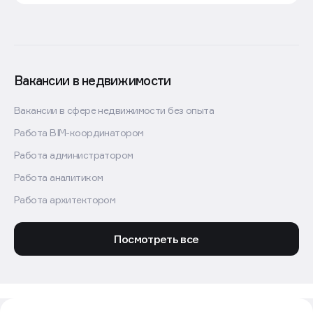
Вакансии в недвижимости
Вакансии в сфере недвижимости без опыта
Работа BIM-координатором
Работа администратором
Работа аналитиком
Работа архитектором
Посмотреть все