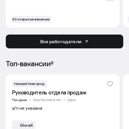
63 открытые вакансии
Все работодатели
Топ-вакансии
8
Нижний Новгород
Руководитель отдела продаж
Продажи
Опыт Более 6 лет
Офис
з/п не указана
GloraX