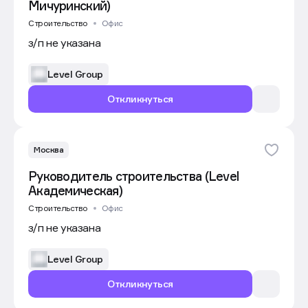
Мичуринский)
Строительство
Офис
з/п не указана
Level Group
Откликнуться
Москва
Руководитель строительства (Level
Академическая)
Строительство
Офис
з/п не указана
Level Group
Откликнуться