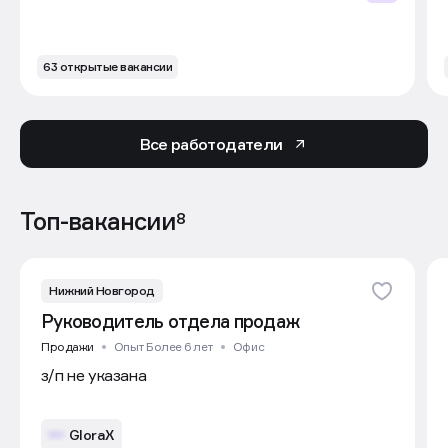
63 открытые вакансии
Все работодатели
Топ-вакансии
8
Нижний Новгород
Руководитель отдела продаж
Продажи
Опыт Более 6 лет
Офис
з/п не указана
GloraX