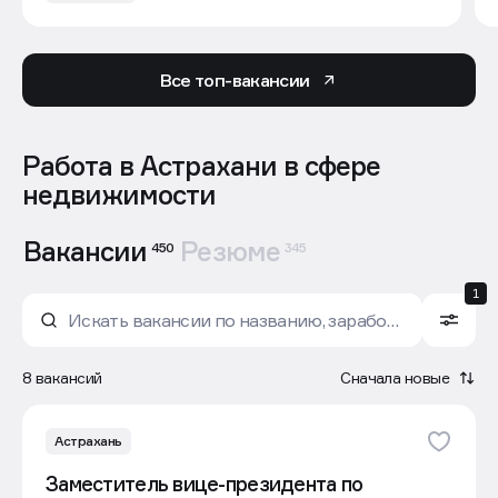
Все топ-вакансии
Работа в Астрахани в сфере
недвижимости
Вакансии
Резюме
450
345
1
8 вакансий
Сначала новые
Астрахань
Заместитель вице-президента по