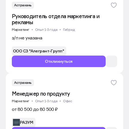
Астрахань
Руководитель отдела маркетинга и
рекламы
Маркетинг
Опыт 1-3 года
Гибрид
з/п не указана
ООО СЗ "Алегрант-Групп"
Откликнуться
Астрахань
Менеджер по продукту
Маркетинг
Опыт 1-3 года
Офис
от 80 500 до 80 500 ₽
РАЗУМ