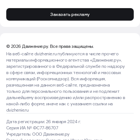
Заказать рекламу
© 2026 Движение.ру. Все права защищены.
На веб-сайте dvizhenie.ru публикуются в числе прочего
материалы информационного агентства «Движение.ру»,
зарегистрированного в Федеральной службе по надзору
в сфере связи, информационных технологий и массовых
коммуникаций (Роскомнадзор). Вся информация,
размещенная на данном веб-сайте, предназначена
только для персонального пользования и не подлежит
дальнейшему воспроизведению и/или распространению в
какой-либо форме, иначе как с указанием ссылки на
dvizhenie.ru
Дата регистрации: 26 января 2024 г.
Серия ИА № ФС77-86707
Учредитель: ООО Движение.ру