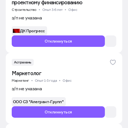
проектному финансированию
Строительство
Опыт 3-6 лет
Офис
з/п не указана
ДК Прогресс
Откликнуться
Астрахань
Маркетолог
Маркетинг
Опыт 1-3 года
Офис
з/п не указана
ООО СЗ "Алегрант-Групп"
Откликнуться