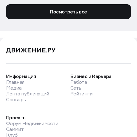
Посмотреть все
Информация
Бизнес и Карьера
Главная
Работа
Медиа
Сеть
Лента публикаций
Рейтинги
Словарь
Проекты
Форум Недвижимости
Саммит
Клуб