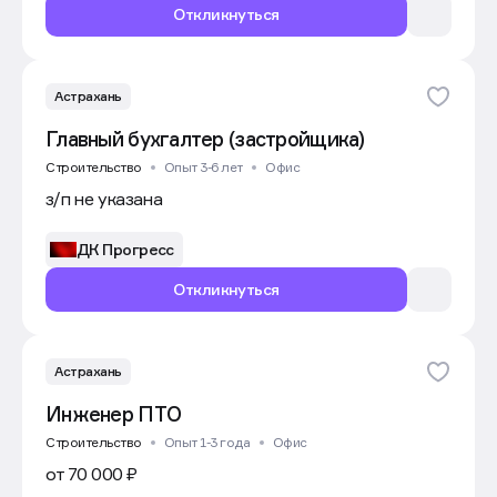
Откликнуться
Астрахань
Главный бухгалтер (застройщика)
Строительство
Опыт 3-6 лет
Офис
з/п не указана
ДК Прогресс
Откликнуться
Астрахань
Инженер ПТО
Строительство
Опыт 1-3 года
Офис
от 70 000 ₽