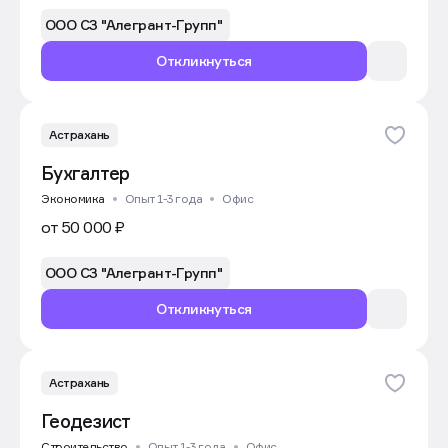
ООО СЗ "Алегрант-Групп"
Откликнуться
Астрахань
Бухгалтер
Экономика
Опыт 1-3 года
Офис
от 50 000 ₽
ООО СЗ "Алегрант-Групп"
Откликнуться
Астрахань
Геодезист
Строительство
Опыт 1-3 года
Офис