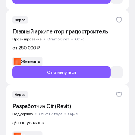
Киров
Главный архитектор-градостроитель
Проектирование
Опыт 3-6 лет
Офис
от 250 000 ₽
Железно
Откликнуться
Киров
Разработчик C# (Revit)
Поддержка
Опыт 1-3 года
Офис
з/п не указана