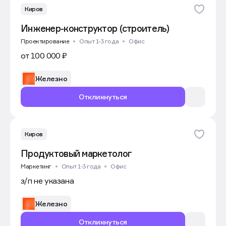
Киров
Инженер-конструктор (строитель)
Проектирование
Опыт 1-3 года
Офис
от 100 000 ₽
Железно
Откликнуться
Киров
Продуктовый маркетолог
Маркетинг
Опыт 1-3 года
Офис
з/п не указана
Железно
Откликнуться