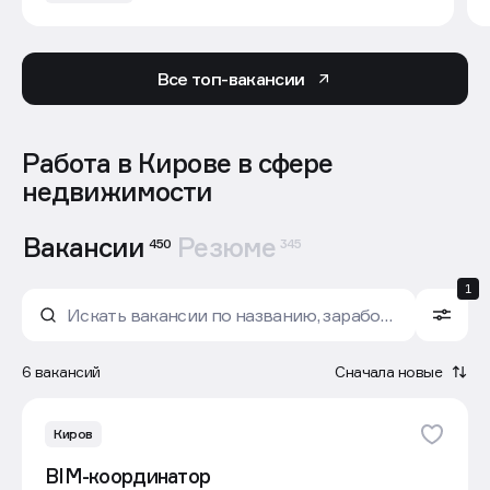
Все топ-вакансии
Работа в Кирове в сфере
недвижимости
Вакансии
Резюме
450
345
1
6 вакансий
Сначала новые
Киров
BIM-координатор