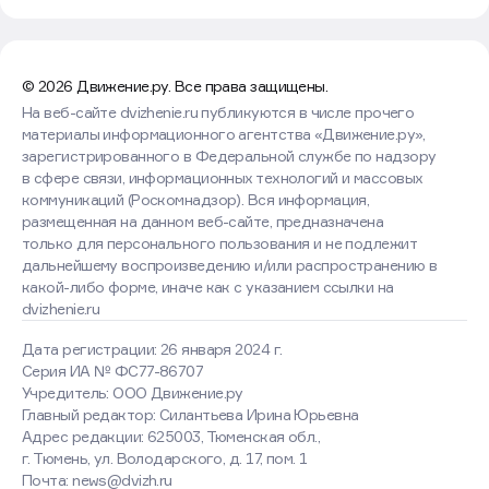
© 2026 Движение.ру. Все права защищены.
На веб-сайте dvizhenie.ru публикуются в числе прочего
материалы информационного агентства «Движение.ру»,
зарегистрированного в Федеральной службе по надзору
в сфере связи, информационных технологий и массовых
коммуникаций (Роскомнадзор). Вся информация,
размещенная на данном веб-сайте, предназначена
только для персонального пользования и не подлежит
дальнейшему воспроизведению и/или распространению в
какой-либо форме, иначе как с указанием ссылки на
dvizhenie.ru
Дата регистрации: 26 января 2024 г.
Серия ИА № ФС77-86707
Учредитель: ООО Движение.ру
Главный редактор: Силантьева Ирина Юрьевна
Адрес редакции: 625003, Тюменская обл.,
г. Тюмень, ул. Володарского, д. 17, пом. 1
Почта: news@dvizh.ru