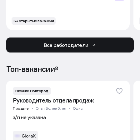
63 открытые вакансии
Все работодатели
Топ-вакансии
8
Нижний Новгород
Руководитель отдела продаж
Продажи
Опыт Более 6 лет
Офис
з/п не указана
GloraX