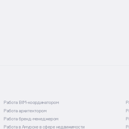
Работа BIM-координатором
Р
Работа архитектором
Р
Работа бренд-менеджером
Р
Работа в Амурске в сфере недвижимости
Р