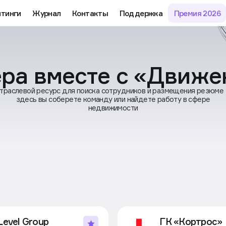
йтинги
Журнал
Контакты
Поддержка
Премия 2026
ра вместе с «Движ
траслевой ресурс для поиска сотрудников и размещения резюме
здесь вы соберете команду или найдете работу в сфере
недвижимости
Level Group
ГК «Кортрос»