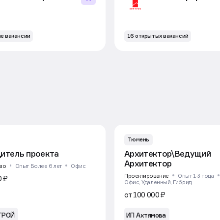
е вакансии
16 открытых вакансий
Тюмень
итель проекта
Архитектор\Ведущий
Архитектор
во
Опыт Более 6 лет
Офис
Проектирование
Опыт 1-3 года
0 ₽
Офис, Удаленный, Гибрид
от 100 000 ₽
ТРОЙ
ИП Ахтямова