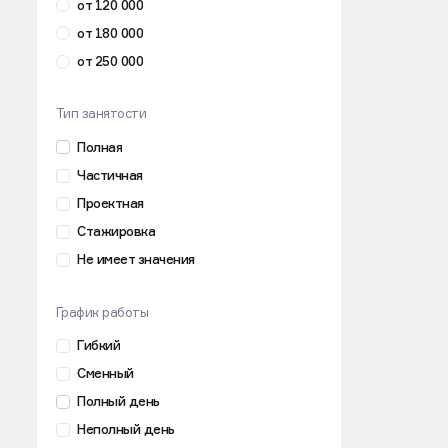
от 120 000
от 180 000
от 250 000
Тип занятости
Полная
Частичная
Проектная
Стажировка
Не имеет значения
График работы
Гибкий
Сменный
Полный день
Неполный день