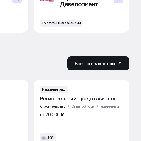
Девелопмент
15 открытых вакансий
Все топ-вакансии
Калининград
Региональный представитель
Строительство
Опыт 1-3 года
Удаленный
от 70 000 ₽
К8