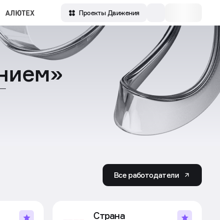
Проекты Движения
ением»
 —
Все работодатели
Страна