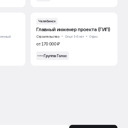
Челябинск
Главный инженер проекта (ГИП)
ленный
Строительство
Опыт 3-6 лет
Офис
от 170 000 ₽
Группа Голос