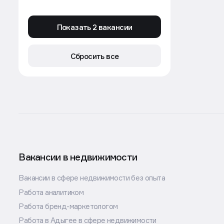
Показать 2 вакансии
Сбросить все
Вакансии в недвижимости
Вакансии в сфере недвижимости без опыта
Работа аналитиком
Работа бренд-маркетологом
Работа в Адыгее в сфере недвижимости