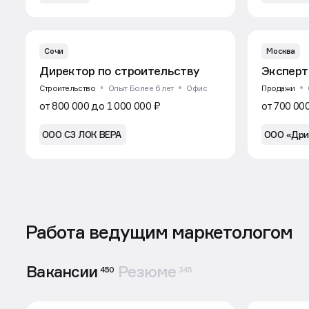
Сочи
Москва
Директор по строительству
Эксперт
Строительство
Опыт Более 6 лет
Офис
Продажи
от 800 000 до 1 000 000 ₽
от 700 00
ООО СЗ ЛОК ВЕРА
ООО «Дри
Работа ведущим маркетологом
Вакансии
Резюме
450
345