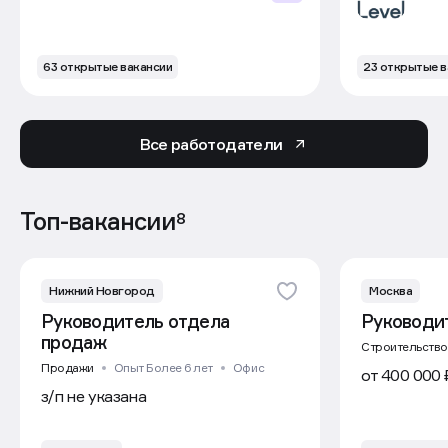
63 открытые вакансии
Все работодатели
Топ-вакансии
8
Нижний Новгород
Руководитель отдела продаж
Продажи
Опыт Более 6 лет
Офис
з/п не указана
GloraX