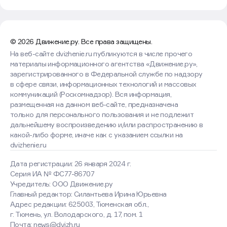
© 2026 Движение.ру. Все права защищены.
На веб-сайте dvizhenie.ru публикуются в числе прочего
материалы информационного агентства «Движение.ру»,
зарегистрированного в Федеральной службе по надзору
в сфере связи, информационных технологий и массовых
коммуникаций (Роскомнадзор). Вся информация,
размещенная на данном веб-сайте, предназначена
только для персонального пользования и не подлежит
дальнейшему воспроизведению и/или распространению в
какой-либо форме, иначе как с указанием ссылки на
dvizhenie.ru
Дата регистрации: 26 января 2024 г.
Серия ИА № ФС77-86707
Учредитель: ООО Движение.ру
Главный редактор: Силантьева Ирина Юрьевна
Адрес редакции: 625003, Тюменская обл.,
г. Тюмень, ул. Володарского, д. 17, пом. 1
Почта: news@dvizh.ru