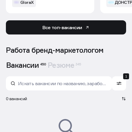
Все топ-вакансии
Работа бренд-маркетологом
Вакансии
Резюме
450
345
1
0 вакансий
Сначала новые