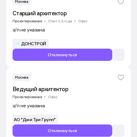
Москва
Старший архитектор
Проектирование
Опыт 1-3 года
Офис
з/п не указана
ДОНСТРОЙ
Откликнуться
Москва
Ведущий архитектор
Проектирование
Офис
з/п не указана
АО "Джи Три Групп"
Откликнуться