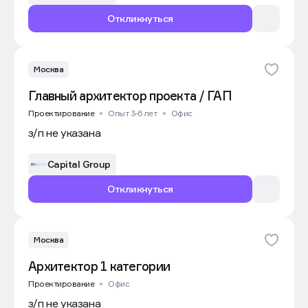
Откликнуться
Москва
Главный архитектор проекта / ГАП
Проектирование
Опыт 3-6 лет
Офис
з/п не указана
Capital Group
Откликнуться
Москва
Архитектор 1 категории
Проектирование
Офис
з/п не указана