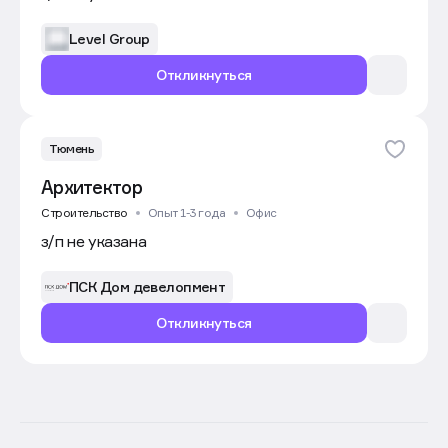
Level Group
Откликнуться
Тюмень
Архитектор
Строительство
Опыт 1-3 года
Офис
з/п не указана
ПСК Дом девелопмент
Откликнуться