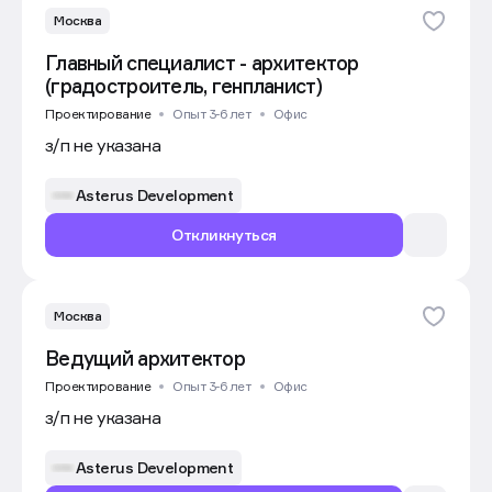
Москва
Главный специалист - архитектор
(градостроитель, генпланист)
Проектирование
Опыт 3-6 лет
Офис
з/п не указана
Asterus Development
Откликнуться
Москва
Ведущий архитектор
Проектирование
Опыт 3-6 лет
Офис
з/п не указана
Asterus Development