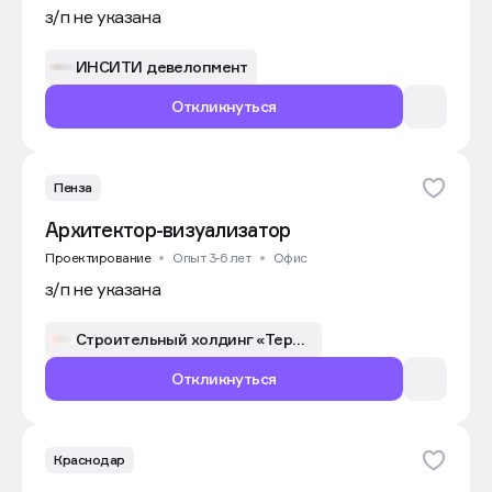
з/п не указана
ИНСИТИ девелопмент
Откликнуться
Пенза
Архитектор-визуализатор
Проектирование
Опыт 3-6 лет
Офис
з/п не указана
Строительный холдинг «Термодом»
Откликнуться
Краснодар