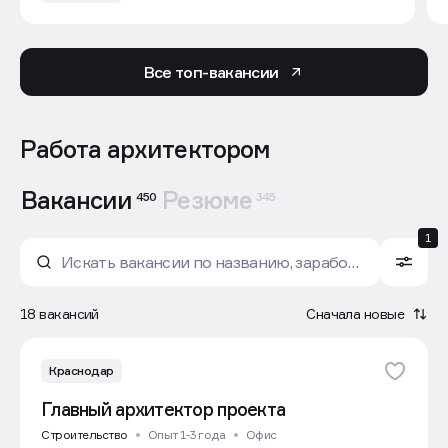
Все топ-вакансии
Работа архитектором
Вакансии
Резюме
450
345
1
18 вакансий
Сначала новые
Краснодар
Главный архитектор проекта
Строительство
Опыт 1-3 года
Офис