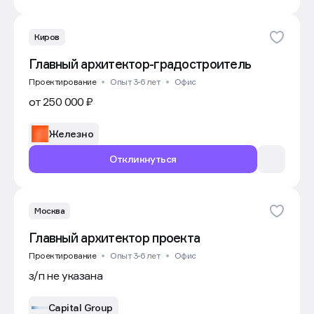
Киров
Главный архитектор-градостроитель
Проектирование
Опыт 3-6 лет
Офис
от 250 000 ₽
Железно
Откликнуться
Москва
Главный архитектор проекта
Проектирование
Опыт 3-6 лет
Офис
з/п не указана
Capital Group