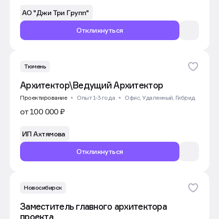
АО "Джи Три Групп"
Откликнуться
Тюмень
Архитектор\Ведущий Архитектор
Проектирование
Опыт 1-3 года
Офис, Удаленный, Гибрид
от 100 000 ₽
ИП Ахтямова
Откликнуться
Новосибирск
Заместитель главного архитектора
проекта