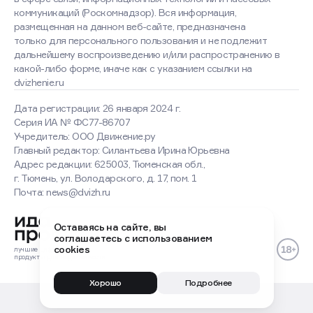
коммуникаций (Роскомнадзор). Вся информация,
размещенная на данном веб-сайте, предназначена
только для персонального пользования и не подлежит
дальнейшему воспроизведению и/или распространению в
какой-либо форме, иначе как с указанием ссылки на
dvizhenie.ru
Дата регистрации: 26 января 2024 г.
Серия ИА № ФС77-86707
Учредитель: ООО Движение.ру
Главный редактор: Силантьева Ирина Юрьевна
Адрес редакции: 625003, Тюменская обл.,
г. Тюмень, ул. Володарского, д. 17, пом. 1
Почта: news@dvizh.ru
Оставаясь на сайте, вы
соглашаетесь с использованием
cookies
лучшие
цифровые
продукты
для недвижимости
Хорошо
Подробнее