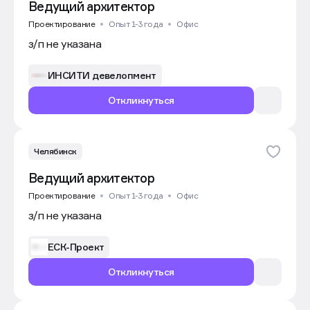
Ведущий архитектор
Проектирование
Опыт 1-3 года
Офис
з/п не указана
ИНСИТИ девелопмент
Откликнуться
Челябинск
Ведущий архитектор
Проектирование
Опыт 1-3 года
Офис
з/п не указана
ЕСК-Проект
Откликнуться