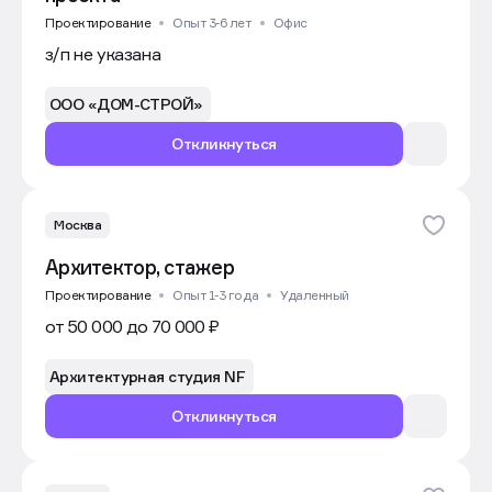
Проектирование
Опыт 3-6 лет
Офис
з/п не указана
ООО «ДОМ-СТРОЙ»
Откликнуться
Москва
Архитектор, стажер
Проектирование
Опыт 1-3 года
Удаленный
от 50 000 до 70 000 ₽
Архитектурная студия NF
Откликнуться