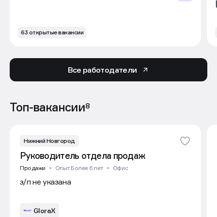
63 открытые вакансии
Все работодатели
Топ-вакансии
8
Нижний Новгород
Руководитель отдела продаж
Продажи
Опыт Более 6 лет
Офис
з/п не указана
GloraX