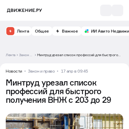
Лента
Общее
Важное
ИИ Авито Недвиж
Лента
Закон и
Минтруд урезал список профессий для быстрого
право
получения ВНЖ с 203 до 29
Новости
Закон и право
17 апр в 09:45
Минтруд урезал список
профессий для быстрого
получения ВНЖ с 203 до 29