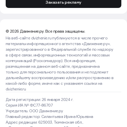
Заказать рекламу
© 2026 Движение.ру. Все права защищены.
На веб-сайте dvizhenie.ru публикуются в числе прочего
материалы информационного агентства «Движение.ру»,
зарегистрированного в Федеральной службе по надзору
в сфере связи, информационных технологий и массовых
коммуникаций (Роскомнадзор). Вся информация,
размещенная на данном веб-сайте, предназначена
только для персонального пользования и не подлежит
дальнейшему воспроизведению и/или распространению в
какой-либо форме, иначе как с указанием ссылки на
dvizhenie.ru
Дата регистрации: 26 января 2024 г.
Серия ИА № ФС77-86707
Учредитель: ООО Движение.ру
Главный редактор: Силантьева Ирина Юрьевна
Адрес редакции: 625003, Тюменская обл.,