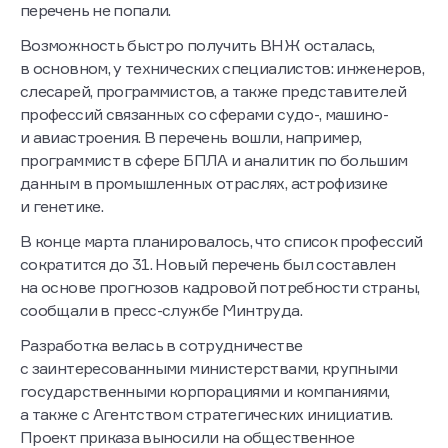
перечень не попали.
Возможность быстро получить ВНЖ осталась,
в основном, у технических специалистов: инженеров,
слесарей, программистов, а также представителей
профессий связанных со сферами судо-, машино-
и авиастроения. В перечень вошли, например,
программист в сфере БПЛА и аналитик по большим
данным в промышленных отраслях, астрофизике
и генетике.
В конце марта планировалось, что список профессий
сократится до 31. Новый перечень был составлен
на основе прогнозов кадровой потребности страны,
сообщали в пресс-службе Минтруда.
Разработка велась в сотрудничестве
с заинтересованными министерствами, крупными
государственными корпорациями и компаниями,
а также с Агентством стратегических инициатив.
Проект приказа выносили на общественное