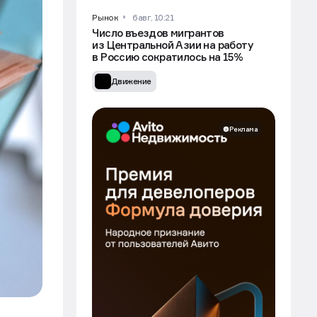
Рынок
6 авг, 10:21
Число въездов мигрантов
из Центральной Азии на работу
в Россию сократилось на 15%
Движение
Реклама