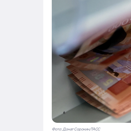
Фото: Донат Сорокин/ТАСС