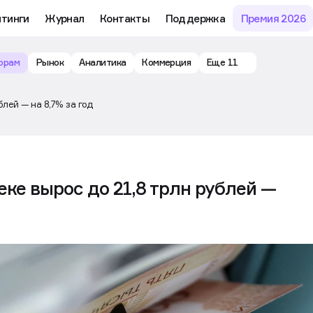
йтинги
Журнал
Контакты
Поддержка
Премия 2026
орам
Рынок
Аналитика
Коммерция
Еще 11
блей — на 8,7% за год
еке вырос до 21,8 трлн рублей —