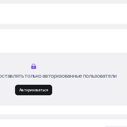
и в удобном формате
Перейти в «Мак
оставлять только авторизованные пользователи
Авторизоваться