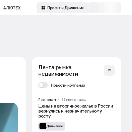
Проекты Движения
Лента рынка
недвижимости
Новости компаний
Риелторам
31 минуту назад
Цены на вторичное жилье в России
вернулись к незначительному
росту
Движение