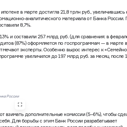
потеке в марте достигла 21,8 трлн руб., увеличившись 
ормационно-аналитического материала от Банка России.
оставили 8,7%.
3% и составили 257 млрд руб. (для сравнения: в феврал
редитов (87%) оформляется по госпрограммам — в марте 
 отмечают эксперты. Особенно вырос интерес к «Семейно
программе увеличился до 197 млрд руб. за месяц после 
нка России