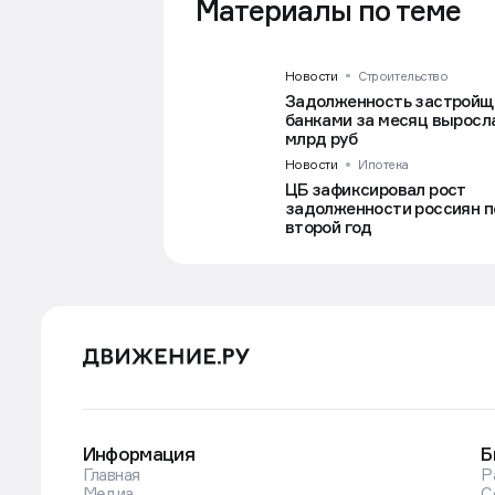
Материалы по теме
Новости
Строительство
Задолженность застройщ
банками за месяц выросла
млрд руб
Новости
Ипотека
ЦБ зафиксировал рост
задолженности россиян п
второй год