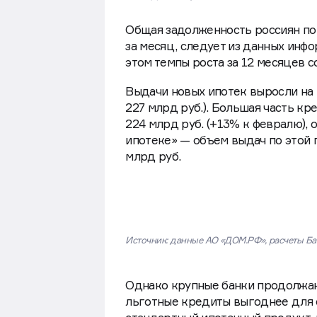
Общая задолженность россиян по и
за месяц, следует из данных инф
этом темпы роста за 12 месяцев с
Выдачи новых ипотек выросли на 1
227 млрд руб.). Большая часть к
224 млрд руб. (+13% к февралю),
ипотеке» — объем выдач по этой 
млрд руб.
Источник: данные АО «ДОМ.РФ», расчеты Ба