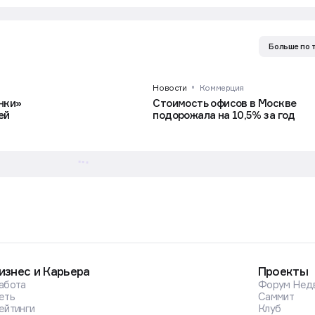
Больше по 
Новости
Коммерция
нки»
Стоимость офисов в Москве
ей
подорожала на 10,5% за год