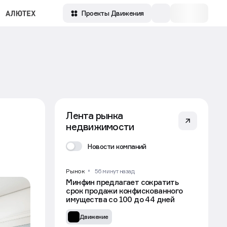
Проекты Движения
Лента рынка
недвижимости
Новости компаний
Рынок
56 минут назад
Минфин предлагает сократить
срок продажи конфискованного
имущества со 100 до 44 дней
Движение