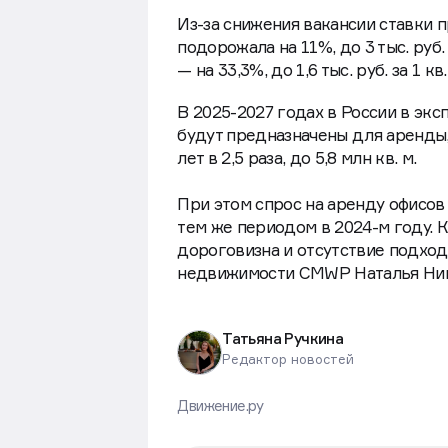
Из-за снижения вакансии ставки п
подорожала на 11%, до 3 тыс. руб. з
— на 33,3%, до 1,6 тыс. руб. за 1 кв.
В 2025-2027 годах в России в эк
будут предназначены для аренды,
лет в 2,5 раза, до 5,8 млн кв. м.
При этом спрос на аренду офисов
тем же периодом в 2024-м году.
дороговизна и отсутствие подхо
недвижимости CMWP Наталья Ник
Татьяна Ручкина
Редактор новостей
Движение.ру