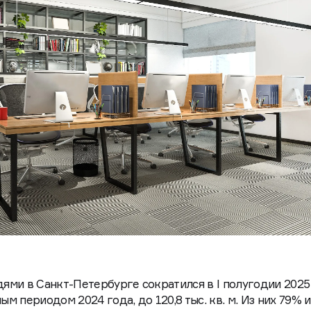
ми в Санкт-Петербурге сократился в I полугодии 2025
ым периодом 2024 года, до 120,8 тыс. кв. м. Из них 79% и