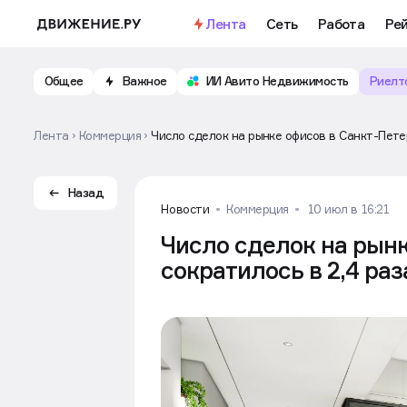
Лента
Сеть
Работа
Ре
Общее
Важное
ИИ Авито Недвижимость
Риелт
Лента
Коммерция
Число сделок на рынке офисов в Санкт-Петер
Назад
Новости
Коммерция
10 июл в 16:21
Число сделок на рынк
сократилось в 2,4 раз