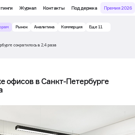
йтинги
Журнал
Контакты
Поддержка
Премия 2026
орам
Рынок
Аналитика
Коммерция
Еще 11
бурге сократилось в 2,4 раза
е офисов в Санкт-Петербурге
а