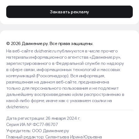
Заказать рекламу
© 2026 Движение.ру. Все права защищены.
На веб-сайте dvizhenie.ru публикуются в числе прочего
материалы информационного агентства «Движение.ру»,
зарегистрированного в Федеральной службе по надзору
в сфере связи, информационных технологий и массовых
коммуникаций (Роскомнадзор). Вся информация,
размещенная на данном веб-сайте, предназначена
только для персонального пользования и не подлежит
дальнейшему воспроизведению и/или распространению в
какой-либо форме, иначе как с указанием ссылки на
dvizhenie.ru
Дата регистрации: 26 января 2024 г.
Серия ИА № ФС77-86707
Учредитель: ООО Движение.ру
Главный редактор: Силантьева Ирина Юрьевна