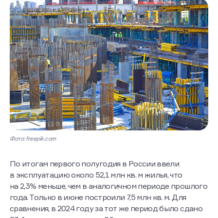
Фото: freepik.com
По итогам первого полугодия в России ввели
в эксплуатацию около 52,1 млн кв. м жилья, что
на 2,3% меньше, чем в аналогичном периоде прошлого
года. Только в июне построили 7,5 млн кв. м. Для
сравнения, в 2024 году за тот же период было сдано