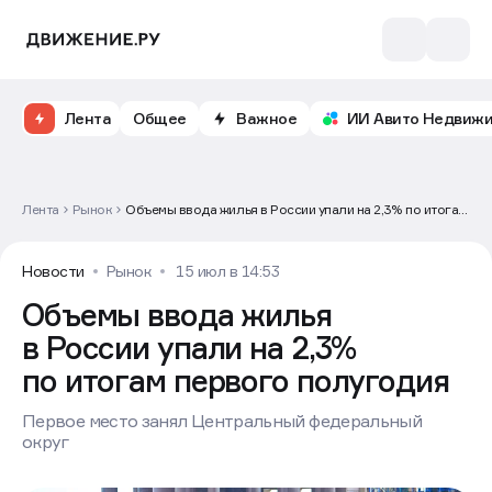
Лента
Общее
Важное
ИИ Авито Недвиж
Лента
Рынок
Объемы ввода жилья в России упали на 2,3% по итогам
первого полугодия
Новости
Рынок
15 июл в 14:53
Объемы ввода жилья
в России упали на 2,3%
по итогам первого полугодия
Первое место занял Центральный федеральный
округ