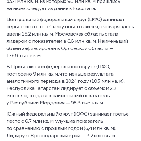
53,4 млн кв. м, из которых 9,6 млн кв. м пришлись
на июнь, следует из данных Росстата.
Центральный федеральный округ (ЦФО) занимает
первое место по объему нового жилья, с января здесь
ввели 15,2 млн кв. м. Московская область стала
лидером с показателем в 6,6 млн кв. м. Наименьший
объем зафиксирован в Орловской области —
178,9 тыс. кв. м.
В Приволжском федеральном округе (ПФО)
построено 9 млн кв. м, что меньше результата
аналогичного периода в 2024 году (10,3 млн кв. м).
Республика Татарстан лидирует с объемом 2,2
млн кв. м, тогда как наименьший показатель
у Республики Мордовия — 98,3 тыс. кв. м.
Южный федеральный округ (ЮФО) занимает третье
место с 6,7 млн кв. м, улучшив показатель
по сравнению с прошлым годом (6,4 млн кв. м).
Лидирует Краснодарский край — 3,2 млн кв. м.