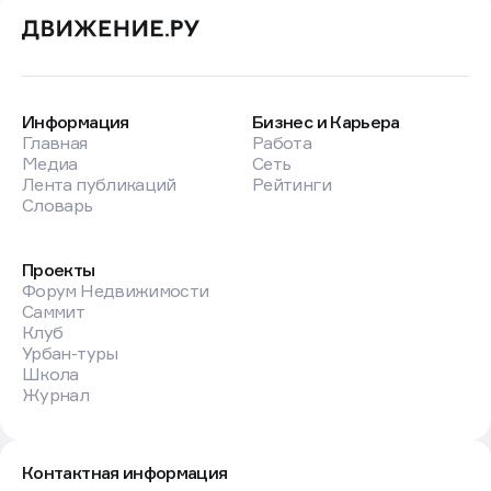
Информация
Бизнес и Карьера
Главная
Работа
Медиа
Сеть
Лента публикаций
Рейтинги
Словарь
Проекты
Форум Недвижимости
Саммит
Клуб
Урбан-туры
Школа
Журнал
Контактная информация