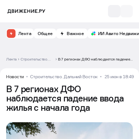
Лента
Общее
Важное
ИИ Авито Недвиж
Лента
Строительство.
В 7 регионах ДФО наблюдается падение
Дальний Восток
ввода жилья с начала года
Новости
Строительство. Дальний Восток
25 июн в 18:49
В 7 регионах ДФО
наблюдается падение ввода
жилья с начала года