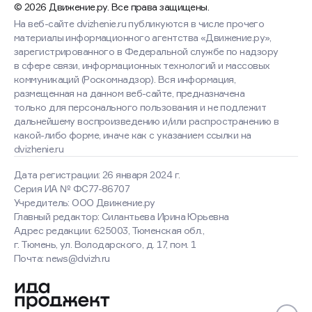
© 2026 Движение.ру. Все права защищены.
На веб-сайте dvizhenie.ru публикуются в числе прочего
материалы информационного агентства «Движение.ру»,
зарегистрированного в Федеральной службе по надзору
в сфере связи, информационных технологий и массовых
коммуникаций (Роскомнадзор). Вся информация,
размещенная на данном веб-сайте, предназначена
только для персонального пользования и не подлежит
дальнейшему воспроизведению и/или распространению в
какой-либо форме, иначе как с указанием ссылки на
dvizhenie.ru
Дата регистрации: 26 января 2024 г.
Серия ИА № ФС77-86707
Учредитель: ООО Движение.ру
Главный редактор: Силантьева Ирина Юрьевна
Адрес редакции: 625003, Тюменская обл.,
г. Тюмень, ул. Володарского, д. 17, пом. 1
Почта: news@dvizh.ru