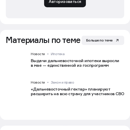
Авторизоваться
Материалы по теме
Больше по теме
Новости
Ипотека
Выдачи дальневосточной ипотеки выросли
в мае — единственной из госпрограмм
Новости
Закон и право
«Дальневосточный гектар» планируют
расширить на всю страну для участников СВО