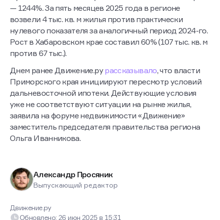
— 1244%. За пять месяцев 2025 года в регионе
возвели 4 тыс. кв. м жилья против практически
нулевого показателя за аналогичный период 2024-го.
Рост в Хабаровском крае составил 60% (107 тыс. кв. м
против 67 тыс.).
Днем ранее Движение.ру
рассказывало
, что власти
Приморского края инициируют пересмотр условий
дальневосточной ипотеки. Действующие условия
уже не соответствуют ситуации на рынке жилья,
заявила на форуме недвижимости «Движение»
заместитель председателя правительства региона
Ольга Иванникова.
Александр Просяник
Выпускающий редактор
Движение.ру
Обновлено:
26 июн 2025
в
15:31