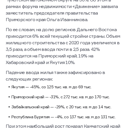
рамках форума недвижимости «Движение» заявила
заместитель председателя правительства
Приморского края Ольга Иванникова.
По ее словам, на долю регионов Дальнего Востока
приходится 6% всей текущей стройки страны. Объем
жилищного строительства с 2020 года увеличился в
3,5 раза, а объем ввода почти в 2,5 раза. 42%
приходится на Приморский край, 19% на
Хабаровский край и Якутия 10%.
Падение ввода жилья также зафиксировано в
следующих регионах:
Якутия — -45%, со 125 тыс. кв. м до 69 тыс.
Приморский край — -31%, с 272 тыс. кв. м до 170 тыс.
Забайкальский край — -29%, с 20 тыс. кв. м до 14 тыс.
Республика Бурятия — -4%, со 137 тыс. кв. м до 131 тыс.
При этом наибольший рост показал Камчатский край