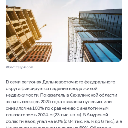
Фото: freepik.com
В семи регионах Дальневосточного федерального
округа фиксируется падение ввода жилой
недвижимости. Показатель в Сахалинской области
за пять месяцев 2025 года оказался нулевым, или
снизился на 100% по сравнению с аналогичным
показателем в 2024-м (23 тыс. кв. м). В Амурской
области ввод упал на 90% (с 84 тыс. кв. м до 8 тыс.), а в
Чукотском автономном округе на 50%. Об этом в