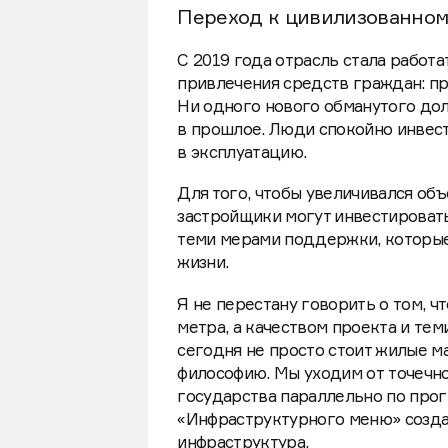
Переход к цивилизованном
С 2019 года отрасль стала работ
привлечения средств граждан: пр
Ни одного нового обманутого дол
в прошлое. Люди спокойно инвест
в эксплуатацию.
Для того, чтобы увеличивался об
застройщики могут инвестировать
теми мерами поддержки, которые
жизни.
Я не перестану говорить о том, 
метра, а качеством проекта и те
сегодня не просто стоит жилые м
философию. Мы уходим от точечно
государства параллельно по про
«Инфраструктурного меню» созда
инфраструктура.