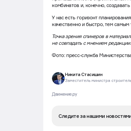
комбинатов и, конечно, создавать
У нас есть горизонт планирования
качественно и быстро, тем самым
Точка зрения спикеров в материал
не совпадать с мнением редакции.
Фото: пресс-служба Министерств
Никита Стасишин
Заместитель министра строител
Движение.ру
Следите за нашими новостям