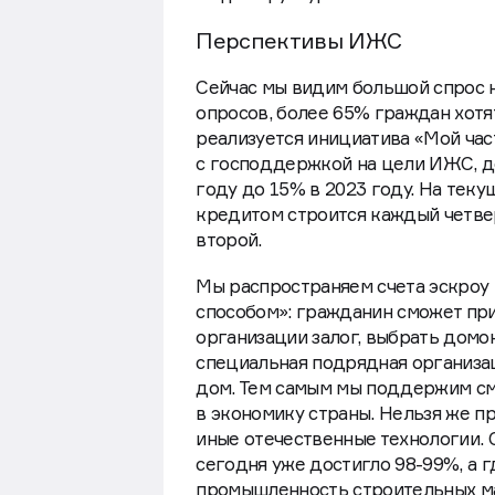
Перспективы ИЖС
Сейчас мы видим большой спрос 
опросов, более 65% граждан хотят
реализуется инициатива «Мой ча
с господдержкой на цели ИЖС, д
году до 15% в 2023 году. На тек
кредитом строится каждый четвер
второй.
Мы распространяем счета эскроу 
способом»: гражданин сможет при
организации залог, выбрать домо
специальная подрядная организац
дом. Тем самым мы поддержим см
в экономику страны. Нельзя же пр
иные отечественные технологии. 
сегодня уже достигло 98-99%, а 
промышленность строительных м