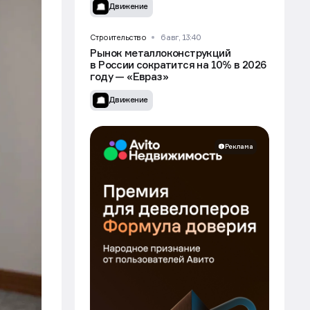
Движение
Строительство
6 авг, 13:40
Рынок металлоконструкций
в России сократится на 10% в 2026
году — «Евраз»
Движение
Реклама