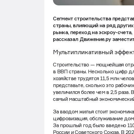
Сегмент строительства предста
страны, влияющий на ряд други
рынка, переход на эскроу-счета
рассказал Движение.ру замести
Мультипликативный эффект
Строительство — мощнейшая отра
в ВВП страны. Несколько цифр д
хозяйстве трудятся 11,5 млн челов
представьте, сколько это рабочи
увеличился более чем в 2,5 раза. 
самый масштабный экономический
За вводом жилья стоит экономика
цифровизация, обслуживание домо
За прошлый год было введено 110
России и Советского Союза. В 20