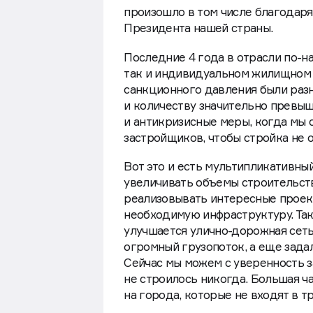
произошло в том числе благодар
Президента нашей страны.
Последние 4 года в отрасли по-н
так и индивидуальном жилищном 
санкционного давления были разн
и количеству значительно превы
и антикризисные меры, когда мы
застройщиков, чтобы стройка не о
Вот это и есть мультипликативный
увеличивать объемы строительств
реализовывать интересные проек
необходимую инфраструктуру. Та
улучшается улично-дорожная сеть
огромный грузопоток, а еще зада
Сейчас мы можем с уверенность за
не строилось никогда. Большая ч
на города, которые не входят в 