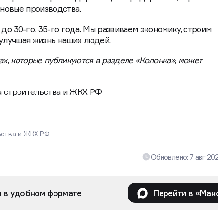
 новые производства.
 до 30-го, 35-го года. Мы развиваем экономику, строим
 улучшая жизнь наших людей.
ах, которые публикуются в разделе «Колонка», может
а строительства и ЖКХ РФ
ьства и ЖКХ РФ
Обновлено:
7 авг 20
и в удобном формате
Перейти в «Мак