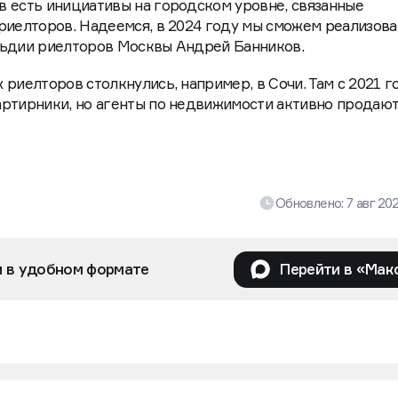
 есть инициативы на городском уровне, связанные
риелторов. Надеемся, в 2024 году мы сможем реализова
льдии риелторов Москвы Андрей Банников.
риелторов столкнулись, например, в Сочи. Там с 2021 г
артирники, но агенты по недвижимости активно продаю
Обновлено:
7 авг 20
и в удобном формате
Перейти в «Мак