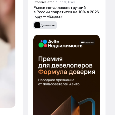
Строительство
6 авг, 13:40
Рынок металлоконструкций
в России сократится на 10% в 2026
году — «Евраз»
Движение
Реклама