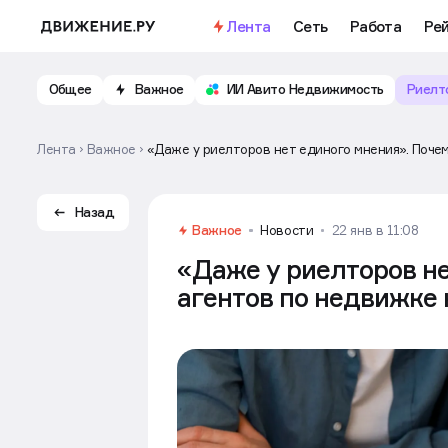
Лента
Сеть
Работа
Ре
Общее
Важное
ИИ Авито Недвижимость
Риелт
Лента
Важное
«Даже у риелторов нет единого мнения». Почем
Назад
Важное
Новости
22 янв в 11:08
«Даже у риелторов не
агентов по недвижке 