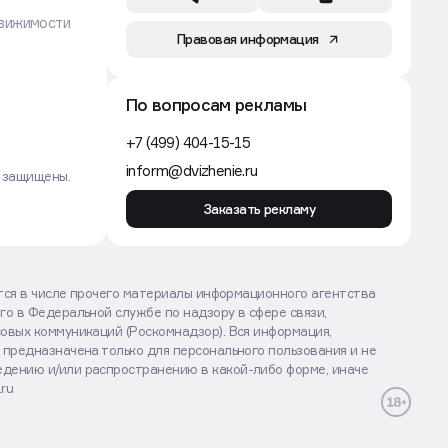
вижимости
Правовая информация
По вопросам рекламы
+7 (499) 404-15-15
inform@dvizhenie.ru
а защищены.
Заказать рекламу
ются в числе прочего материалы информационного агентства
го в Федеральной службе по надзору в сфере связи,
овых коммуникаций (Роскомнадзор). Вся информация,
 предназначена только для персонального пользования и не
дению и/или распространению в какой-либо форме, иначе
.ru