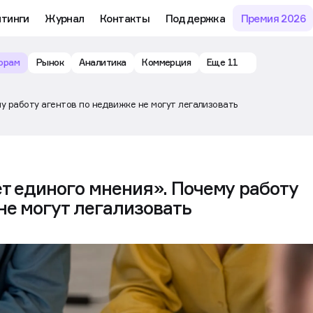
йтинги
Журнал
Контакты
Поддержка
Премия 2026
орам
Рынок
Аналитика
Коммерция
Еще 11
у работу агентов по недвижке не могут легализовать
т единого мнения». Почему работу
не могут легализовать