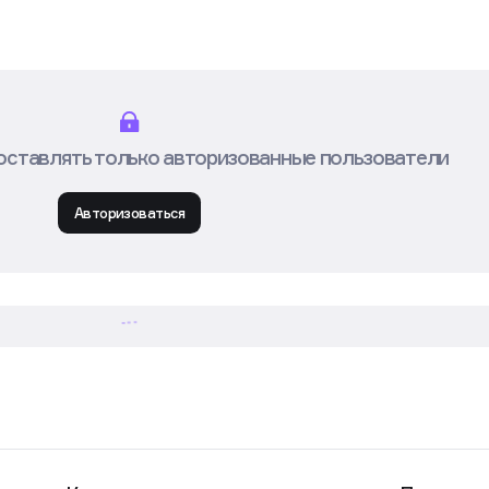
оставлять только авторизованные пользователи
Авторизоваться