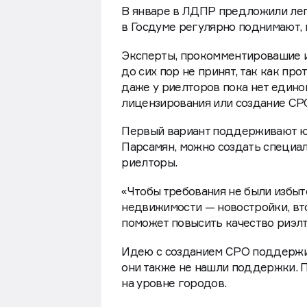
В январе в ЛДПР предложили лега
в Госдуме регулярно поднимают, 
Эксперты, прокомментировашие и
до сих пор не принят, так как пр
даже у риелторов пока нет едино
лицензирования или создание СР
Первый вариант поддерживают ю
Парсамян, можно создать специал
риелторы.
«Чтобы требования не были избыт
недвижимости — новостройки, вто
поможет повысить качество риэлт
Идею с созданием СРО поддержив
они также не нашли поддержки. 
на уровне городов.