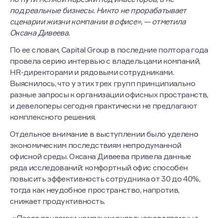
под реальные бизнесы. Никто не прорабатывает
сценарии жизни компании в офисе», — отметила
Оксана Дивеева.
По ее словам, Capital Group в последние полтора года
провела серию интервью с владельцами компаний,
HR-директорами и рядовыми сотрудниками.
Выяснилось, что у этих трех групп принципиально
разные запросы к организации офисных пространств,
и девелоперы сегодня практически не предлагают
комплексного решения.
Отдельное внимание в выступлении было уделено
экономическим последствиям непродуманной
офисной среды. Оксана Дивеева привела данные
ряда исследований: комфортный офис способен
повысить эффективность сотрудника от 30 до 40%,
тогда как неудобное пространство, напротив,
снижает продуктивность.