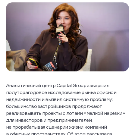
Аналитический центр Capital Group завершил
полуторагодовое исследование рынка офисной
недвижимости и выявил системную проблему:
большинство застройщиков продолжают
реализовывать проекты с лотами «мелкой нарезки»
для инвесторов и предпринимателей,
не прорабатывая сценарии жизни компаний
в офисных пространствах. Об этом рассказала