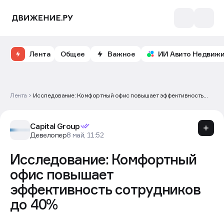
Лента
Общее
Важное
ИИ Авито Недвиж
Лента
Исследование: Комфортный офис повышает эффективность
сотрудников до 40%
Capital Group
Девелопер
8 май, 11:52
Исследование: Комфортный
офис повышает
эффективность сотрудников
до 40%