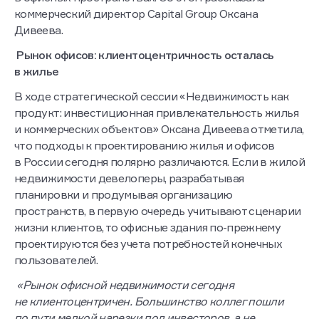
коммерческий директор Capital Group Оксана
Дивеева.
Рынок офисов: клиентоцентричность осталась
в жилье
В ходе стратегической сессии «Недвижимость как
продукт: инвестиционная привлекательность жилья
и коммерческих объектов» Оксана Дивеева отметила,
что подходы к проектированию жилья и офисов
в России сегодня полярно различаются. Если в жилой
недвижимости девелоперы, разрабатывая
планировки и продумывая организацию
пространств, в первую очередь учитывают сценарии
жизни клиентов, то офисные здания по-прежнему
проектируются без учета потребностей конечных
пользователей.
«Рынок офисной недвижимости сегодня
не клиентоцентричен. Большинство коллег пошли
по пути мелкой нарезки под инвесторов, а не