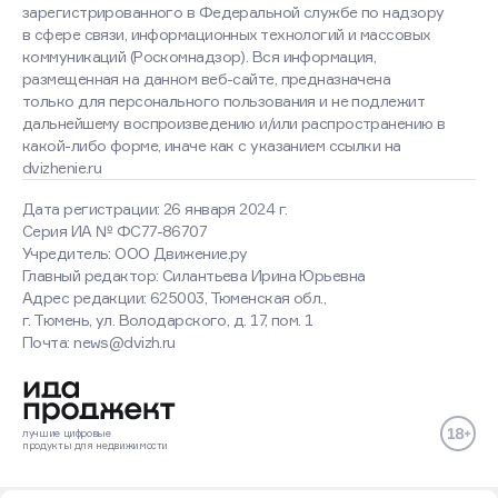
зарегистрированного в Федеральной службе по надзору
в сфере связи, информационных технологий и массовых
коммуникаций (Роскомнадзор). Вся информация,
размещенная на данном веб-сайте, предназначена
только для персонального пользования и не подлежит
дальнейшему воспроизведению и/или распространению в
какой-либо форме, иначе как с указанием ссылки на
dvizhenie.ru
Дата регистрации: 26 января 2024 г.
Серия ИА № ФС77-86707
Учредитель: ООО Движение.ру
Главный редактор: Силантьева Ирина Юрьевна
Адрес редакции: 625003, Тюменская обл.,
г. Тюмень, ул. Володарского, д. 17, пом. 1
Почта: news@dvizh.ru
лучшие
цифровые
продукты
для недвижимости