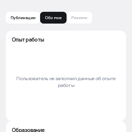
Публикации
Обо мне
Резюме
Мария Александровна Штыкова - Профиль - Движен
Опыт работы
Пользователь не заполнил данные об опыте
работы
Образование