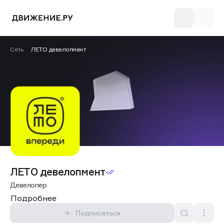
Сеть
ЛЕТО девелопмент
ЛЕТО девелопмент
Девелопер
Подробнее
Подписаться