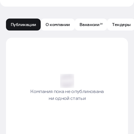
Публикации
О компании
Вакансии
Тендеры
14
ЛЕТО девелопмент - Лента публикаций - Движение.
Компания пока не опубликована
ни одной статьи