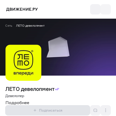
Сеть
ЛЕТО девелопмент
ЛЕТО девелопмент
Девелопер
Подробнее
Подписаться