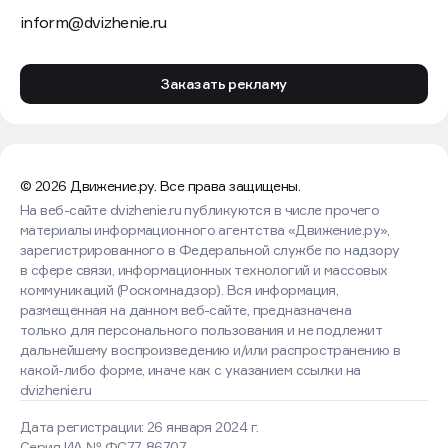
inform@dvizhenie.ru
Заказать рекламу
© 2026 Движение.ру. Все права защищены.
На веб-сайте dvizhenie.ru публикуются в числе прочего
материалы информационного агентства «Движение.ру»,
зарегистрированного в Федеральной службе по надзору
в сфере связи, информационных технологий и массовых
коммуникаций (Роскомнадзор). Вся информация,
размещенная на данном веб-сайте, предназначена
только для персонального пользования и не подлежит
дальнейшему воспроизведению и/или распространению в
какой-либо форме, иначе как с указанием ссылки на
dvizhenie.ru
Дата регистрации: 26 января 2024 г.
Серия ИА № ФС77-86707