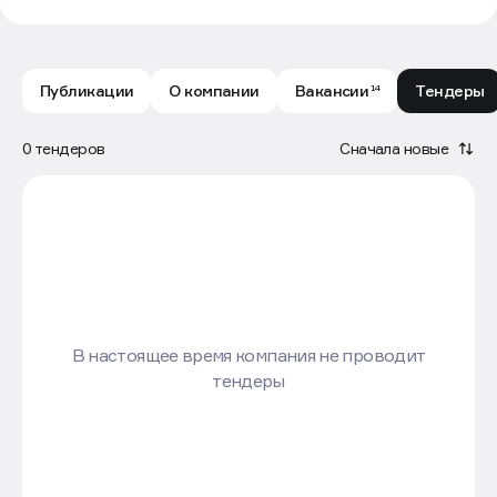
Публикации
О компании
Вакансии
Тендеры
14
0 тендеров
Сначала новые
В настоящее время компания не проводит
тендеры